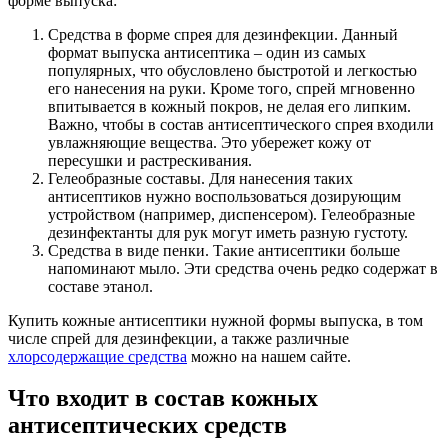
форме выпуска:
Средства в форме спрея для дезинфекции. Данный
формат выпуска антисептика – один из самых
популярных, что обусловлено быстротой и легкостью
его нанесения на руки. Кроме того, спрей мгновенно
впитывается в кожный покров, не делая его липким.
Важно, чтобы в состав антисептического спрея входили
увлажняющие вещества. Это убережет кожу от
пересушки и растрескивания.
Гелеобразные составы. Для нанесения таких
антисептиков нужно воспользоваться дозирующим
устройством (например, диспенсером). Гелеобразные
дезинфектанты для рук могут иметь разную густоту.
Средства в виде пенки. Такие антисептики больше
напоминают мыло. Эти средства очень редко содержат в
составе этанол.
Купить кожные антисептики нужной формы выпуска, в том
числе спрей для дезинфекции, а также различные
хлорсодержащие средства
можно на нашем сайте.
Что входит в состав кожных
антисептических средств