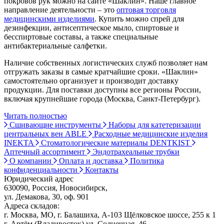
покровов рук можно на сайте «Шаклин». Наше главное
направление деятельности – это
оптовая торговля
медицинскими изделиями
. Купить можно спрей для
дезинфекции, антисептическое мыло, спиртовые и
бесспиртовые составы, а также специальные
антибактериальные салфетки.
Наличие собственных логистических служб позволяет нам
отгружать заказы в самые кратчайшие сроки. «Шаклин»
самостоятельно организует и производит доставку
продукции. Для поставки доступны все регионы России,
включая крупнейшие города (Москва, Санкт-Петербург).
Читать полностью
Сшивающие инструменты
Наборы для катетеризации
центральных вен ABLE
Расходные медицинские изделия
INEKTA
Стоматологические материалы DENTKIST
Аптечный ассортимент
Эндотрахеальные трубки
О компании
Оплата и доставка
Политика
конфиденциальности
Контакты
Юридический адрес
630090, Россия, Новосибирск,
ул. Демакова, 30, оф. 901
Адреса складов:
г. Москва, МО, г. Балашиха, А-103 Щёлковское шоссе, 255 к 1
г. Артём (Владивосток) ул. Солнечная, 46