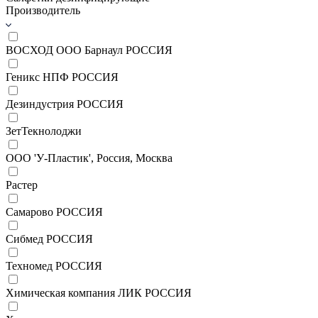
Производитель
ВОСХОД ООО Барнаул РОССИЯ
Геникс НПФ РОССИЯ
Дезиндустрия РОССИЯ
ЗетТекнолоджи
ООО 'У-Пластик', Россия, Москва
Растер
Самарово РОССИЯ
Сибмед РОССИЯ
Техномед РОССИЯ
Химическая компания ЛИК РОССИЯ