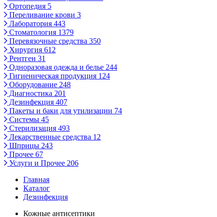
Ортопедия
5
Переливание крови
3
Лаборатория
443
Стоматология
1379
Перевязочные средства
350
Хирургия
612
Рентген
31
Одноразовая одежда и белье
244
Гигиеническая продукция
124
Оборудование
248
Диагностика
201
Дезинфекция
407
Пакеты и баки для утилизации
74
Системы
45
Стерилизация
493
Лекарственные средства
12
Шприцы
243
Прочее
67
Услуги и Прочее
206
Главная
Каталог
Дезинфекция
Кожные антисептики