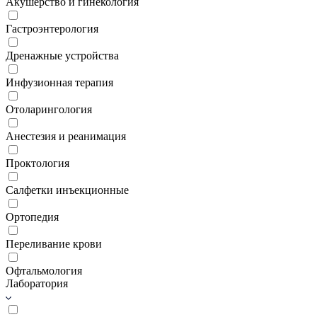
Акушерство и гинекология
Гастроэнтерология
Дренажные устройства
Инфузионная терапия
Отоларингология
Анестезия и реанимация
Проктология
Салфетки инъекционные
Ортопедия
Переливание крови
Офтальмология
Лаборатория