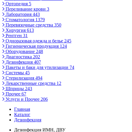
Ортопедия
5
Переливание крови
3
Лаборатория
443
Стоматология
1379
Перевязочные средства
350
Хирургия
613
Рентген
31
Одноразовая одежда и белье
245
Гигиеническая продукция
124
Оборудование
248
Диагностика
202
Дезинфекция
407
Пакеты и баки для утилизации
74
Системы
45
Стерилизация
494
Лекарственные средства
12
Шприцы
243
Прочее
67
Услуги и Прочее
206
Главная
Каталог
Дезинфекция
Дезинфекция ИМН, ДВУ