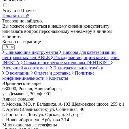
Услуги и Прочее
Показать ещё
Товаров не найдено.
Вы можете обратиться к нашему онлайн консультанту
или задать вопрос персональному менеджеру в личном
кабинете.
Кол-во на странице
Сшивающие инструменты
Наборы для катетеризации
центральных вен ABLE
Расходные медицинские изделия
INEKTA
Стоматологические материалы DENTKIST
Аптечный ассортимент
Эндотрахеальные трубки
О компании
Оплата и доставка
Политика
конфиденциальности
Контакты
Юридический адрес
630090, Россия, Новосибирск,
ул. Демакова, 30, оф. 901
Адреса складов:
г. Москва, МО, г. Балашиха, А-103 Щёлковское шоссе, 255 к 1
г. Артём (Владивосток) ул. Солнечная, 46
г. Ростов-на-Дону ул. Орская, д. 31, стр. 1
г. Новосибирск, ул. Арбузова 2/14
Многоканальные телефоны