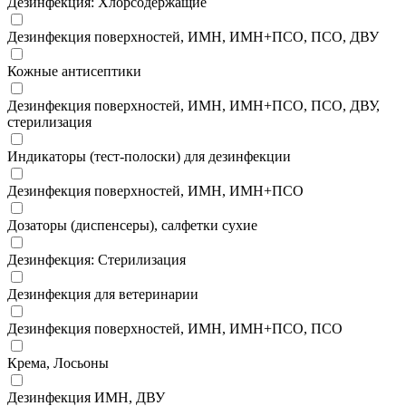
Дезинфекция: Хлорсодержащие
Дезинфекция поверхностей, ИМН, ИМН+ПСО, ПСО, ДВУ
Кожные антисептики
Дезинфекция поверхностей, ИМН, ИМН+ПСО, ПСО, ДВУ,
стерилизация
Индикаторы (тест-полоски) для дезинфекции
Дезинфекция поверхностей, ИМН, ИМН+ПСО
Дозаторы (диспенсеры), салфетки сухие
Дезинфекция: Стерилизация
Дезинфекция для ветеринарии
Дезинфекция поверхностей, ИМН, ИМН+ПСО, ПСО
Крема, Лосьоны
Дезинфекция ИМН, ДВУ