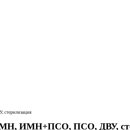
, стерилизация
 ИМН, ИМН+ПСО, ПСО, ДВУ, ст