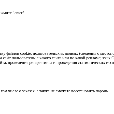
ажмите "enter"
тку файлов cookie, пользовательских данных (сведения о местопо
а сайт пользователь; с какого сайта или по какой рекламе; язык
айта, проведения ретаргетинга и проведения статистических исс
 том числе о заказах, а также не сможете восстановить пароль