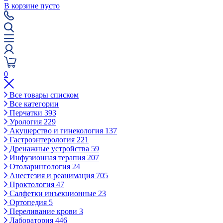
В корзине пусто
0
Все товары списком
Все категории
Перчатки
393
Урология
229
Акушерство и гинекология
137
Гастроэнтерология
221
Дренажные устройства
59
Инфузионная терапия
207
Отоларингология
24
Анестезия и реанимация
705
Проктология
47
Салфетки инъекционные
23
Ортопедия
5
Переливание крови
3
Лаборатория
446