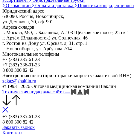
ассортимент
Эндотрахеальные трубки
О компании
Оплата и доставка
Политика конфиденциаль
Юридический адрес
630090, Россия, Новосибирск,
ул. Демакова, 30, оф. 901
Адреса складов:
г. Москва, МО, г. Балашиха, А-103 Щёлковское шоссе, 255 к 1
г. Артём (Владивосток) ул. Солнечная, 46
г. Ростов-на-Дону ул. Орская, д. 31, стр. 1
г. Новосибирск, ул. Арбузова 2/14
Многоканальные телефоны
+7 (383) 335-61-23
+7 (383) 336-01-23
8 800 300 82 42
Электронная почта (при отправке запроса укажите свой ИНН)
zakaz@shaklin.ru
© 1993 - 2026 Оптовая медицинская компания Шаклин
Техническая поддержка сайта
—
+7 (383) 335-61-23
8 800 300 82 42
Заказать звонок
Контакты