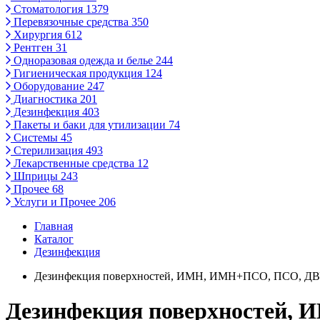
Стоматология
1379
Перевязочные средства
350
Хирургия
612
Рентген
31
Одноразовая одежда и белье
244
Гигиеническая продукция
124
Оборудование
247
Диагностика
201
Дезинфекция
403
Пакеты и баки для утилизации
74
Системы
45
Стерилизация
493
Лекарственные средства
12
Шприцы
243
Прочее
68
Услуги и Прочее
206
Главная
Каталог
Дезинфекция
Дезинфекция поверхностей, ИМН, ИМН+ПСО, ПСО, ДВУ
Дезинфекция поверхностей,