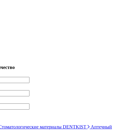
чество
томатологические материалы DENTKIST
Аптечный