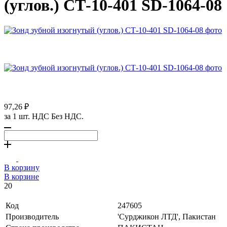
(углов.) СТ-10-401 SD-1064-08
97,26 ₽
за 1 шт. НДС Без НДС.
В корзину
В корзине
20
Код
247605
Производитель
'Сурджикон ЛТД', Пакистан