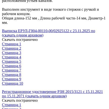
расположения устьев каналов.
Выполнен инструмент в виде тонкого стержня с ручкой и
рабочим концом.
Общая длина-152 мм , Длина рабочей части-14 мм, Диаметр-1
мм.
Выписка ЕРУЛ-Г004-00110-00/02925122 с 23.11.2025 по
(скачать одним архивом)
Скачать постранично
Страница 1
Страница 2
Страница 3
Страница 4
Страница 5
Страница 6
Страница 7
Страница 8
Страница 9
Страница 10
Регистрационное удостоверение РЗН 2015/3121 с 15.11.2021
по 15.11.2071 (скачать одним архивом)
Скачать постранично
Страница 1