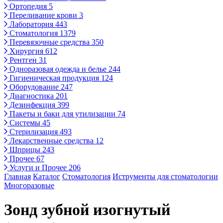
Ортопедия
5
Переливание крови
3
Лаборатория
443
Стоматология
1379
Перевязочные средства
350
Хирургия
612
Рентген
31
Одноразовая одежда и белье
244
Гигиеническая продукция
124
Оборудование
247
Диагностика
201
Дезинфекция
399
Пакеты и баки для утилизации
74
Системы
45
Стерилизация
493
Лекарственные средства
12
Шприцы
243
Прочее
67
Услуги и Прочее
206
Главная
Каталог
Стоматология
Иструменты для стоматологии
Многоразовые
Зонд зубной изогнутый