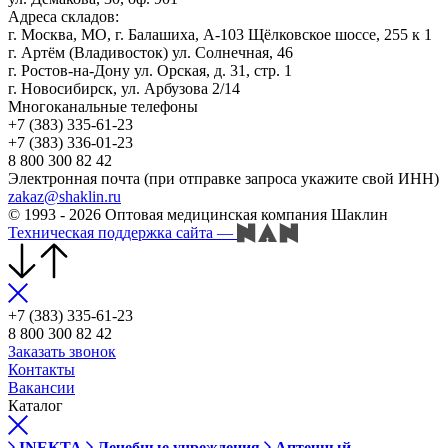
Адреса складов:
г. Москва, МО, г. Балашиха, А-103 Щёлковское шоссе, 255 к 1
г. Артём (Владивосток) ул. Солнечная, 46
г. Ростов-на-Дону ул. Орская, д. 31, стр. 1
г. Новосибирск, ул. Арбузова 2/14
Многоканальные телефоны
+7 (383) 335-61-23
+7 (383) 336-01-23
8 800 300 82 42
Электронная почта (при отправке запроса укажите свой ИНН)
zakaz@shaklin.ru
© 1993 - 2026 Оптовая медицинская компания Шаклин
Техническая поддержка сайта
—
+7 (383) 335-61-23
8 800 300 82 42
Заказать звонок
Контакты
Вакансии
Каталог
INEKTA
Лечебные учреждения
Аптечный