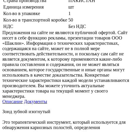
Страна производства
ПАКИСТАН
Единица измерения
шт
Кол-во в упаковке
1
Кол-во в транспортной коробке
50
НДС
Без НДС
Предложения на сайте не являются публичной офертой. Сайт
несет в себе функцию рекламы, презентации товаров ООО
«Шаклин». Информация о технических характеристиках,
содержащаяся на сайте, может не в полной мере
соответствовать действительности, и поскольку сам сайт не
является документом, к которому применяются какие-либо
правила составления и содержания, он не может являться
основанием, которое государственные и иные органы могут
использовать в качестве доказательства. Конкретные
технические характеристики каждой модели устанавливаются
производителем. Вы можете уточнить актуальные
характеристики товара на текущий момент у своего
менеджера.
Описание
Документы
Зонд зубной изогнутый
Это терапевтический инструмент, который используется для
обнаружения кариозных полостей, определения