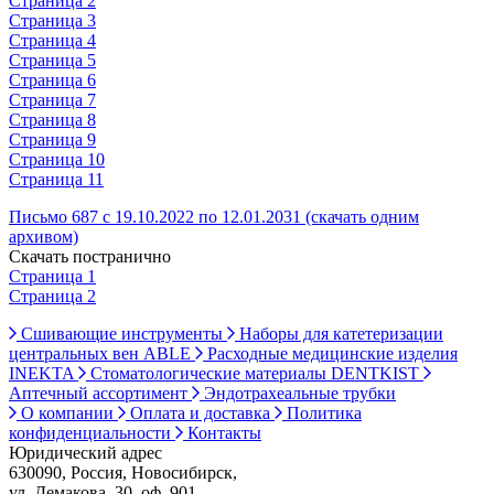
Страница 2
Страница 3
Страница 4
Страница 5
Страница 6
Страница 7
Страница 8
Страница 9
Страница 10
Страница 11
Письмо 687 с 19.10.2022 по 12.01.2031 (скачать одним
архивом)
Скачать постранично
Страница 1
Страница 2
Сшивающие инструменты
Наборы для катетеризации
центральных вен ABLE
Расходные медицинские изделия
INEKTA
Стоматологические материалы DENTKIST
Аптечный ассортимент
Эндотрахеальные трубки
О компании
Оплата и доставка
Политика
конфиденциальности
Контакты
Юридический адрес
630090, Россия, Новосибирск,
ул. Демакова, 30, оф. 901