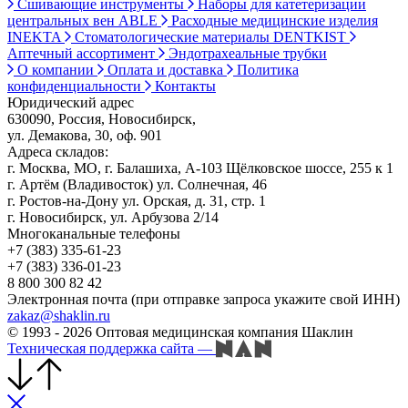
Сшивающие инструменты
Наборы для катетеризации
центральных вен ABLE
Расходные медицинские изделия
INEKTA
Стоматологические материалы DENTKIST
Аптечный ассортимент
Эндотрахеальные трубки
О компании
Оплата и доставка
Политика
конфиденциальности
Контакты
Юридический адрес
630090, Россия, Новосибирск,
ул. Демакова, 30, оф. 901
Адреса складов:
г. Москва, МО, г. Балашиха, А-103 Щёлковское шоссе, 255 к 1
г. Артём (Владивосток) ул. Солнечная, 46
г. Ростов-на-Дону ул. Орская, д. 31, стр. 1
г. Новосибирск, ул. Арбузова 2/14
Многоканальные телефоны
+7 (383) 335-61-23
+7 (383) 336-01-23
8 800 300 82 42
Электронная почта (при отправке запроса укажите свой ИНН)
zakaz@shaklin.ru
© 1993 - 2026 Оптовая медицинская компания Шаклин
Техническая поддержка сайта
—