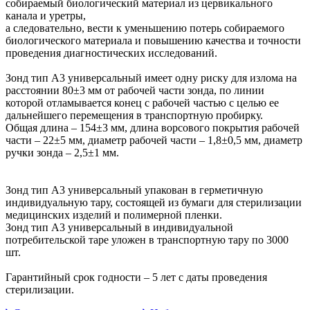
собираемый биологический материал из цервикального
канала и уретры,
а следовательно, вести к уменьшению потерь собираемого
биологического материала и повышению качества и точности
проведения диагностических исследований.
Зонд тип А3 универсальный имеет одну риску для излома на
расстоянии 80±3 мм от рабочей части зонда, по линии
которой отламывается конец с рабочей частью с целью ее
дальнейшего перемещения в транспортную пробирку.
Общая длина – 154±3 мм, длина ворсового покрытия рабочей
части – 22±5 мм, диаметр рабочей части – 1,8±0,5 мм, диаметр
ручки зонда – 2,5±1 мм.
Зонд тип А3 универсальный упакован в герметичную
индивидуальную тару, состоящей из бумаги для стерилизации
медицинских изделий и полимерной пленки.
Зонд тип А3 универсальный в индивидуальной
потребительской таре уложен в транспортную тару по 3000
шт.
Гарантийный срок годности – 5 лет с даты проведения
стерилизации.