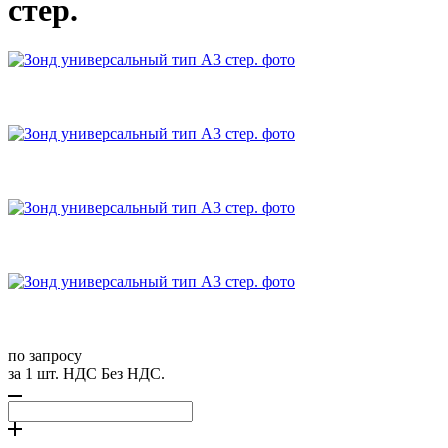
стер.
по запросу
за 1 шт. НДС Без НДС.