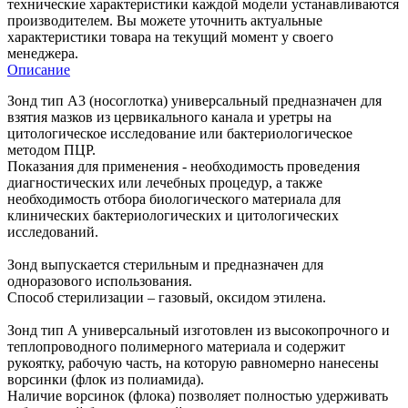
технические характеристики каждой модели устанавливаются
производителем. Вы можете уточнить актуальные
характеристики товара на текущий момент у своего
менеджера.
Описание
Зонд тип А3 (носоглотка) универсальный предназначен для
взятия мазков из цервикального канала и уретры на
цитологическое исследование или бактериологическое
методом ПЦР.
Показания для применения - необходимость проведения
диагностических или лечебных процедур, а также
необходимость отбора биологического материала для
клинических бактериологических и цитологических
исследований.
Зонд выпускается стерильным и предназначен для
одноразового использования.
Способ стерилизации – газовый, оксидом этилена.
Зонд тип А универсальный изготовлен из высокопрочного и
теплопроводного полимерного материала и содержит
рукоятку, рабочую часть, на которую равномерно нанесены
ворсинки (флок из полиамида).
Наличие ворсинок (флока) позволяет полностью удерживать