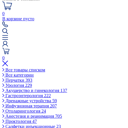
0
В корзине пусто
0
Все товары списком
Все категории
Перчатки
393
Урология
229
Акушерство и гинекология
137
Гастроэнтерология
222
Дренажные устройства
59
Инфузионная терапия
207
Отоларингология
24
Анестезия и реанимация
705
Проктология
47
Салфетки инъекционные
23