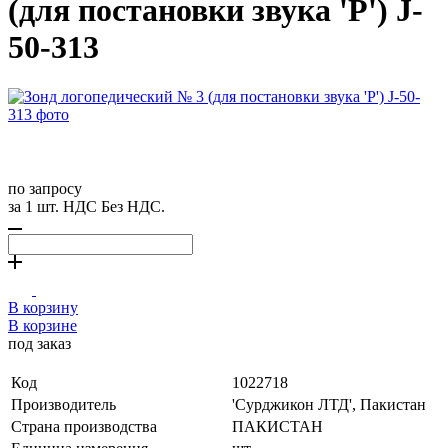
(для постановки звука 'Р') J-
50-313
по запросу
за 1 шт. НДС Без НДС.
В корзину
В корзине
под заказ
Код
1022718
Производитель
'Сурджикон ЛТД', Пакистан
Страна производства
ПАКИСТАН