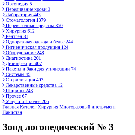
Ортопедия
5
Переливание крови
3
Лаборатория
443
Стоматология
1379
Перевязочные средства
350
Хирургия
612
Рентген
31
Одноразовая одежда и белье
244
Гигиеническая продукция
124
Оборудование
248
Диагностика
201
Дезинфекция
407
Пакеты и баки для утилизации
74
Системы
45
Стерилизация
493
Лекарственные средства
12
Шприцы
243
Прочее
67
Услуги и Прочее
206
Главная
Каталог
Хирургия
Многоразовый инструмент
Пакистан
Зонд логопедический № 3