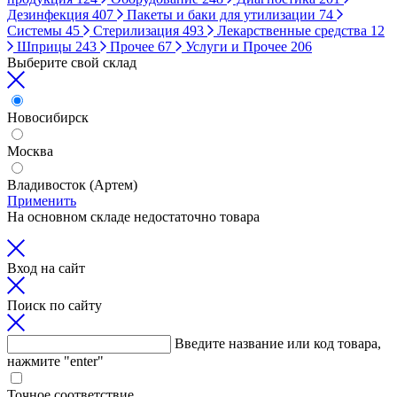
Дезинфекция
407
Пакеты и баки для утилизации
74
Системы
45
Стерилизация
493
Лекарственные средства
12
Шприцы
243
Прочее
67
Услуги и Прочее
206
Выберите свой склад
Новосибирск
Москва
Владивосток (Артем)
Применить
На основном складе недостаточно товара
Вход на сайт
Поиск по сайту
Введите название или код товара,
нажмите "enter"
Точное соответствие