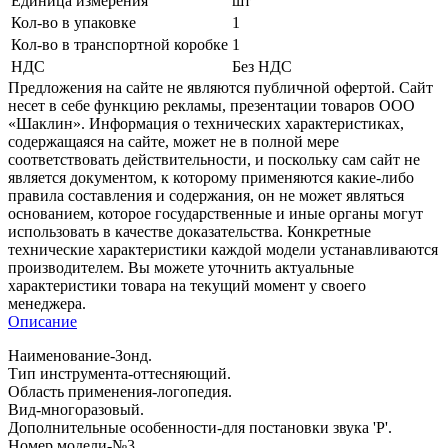
Единица измерения
шт
Кол-во в упаковке
1
Кол-во в транспортной коробке
1
НДС
Без НДС
Предложения на сайте не являются публичной офертой. Сайт
несет в себе функцию рекламы, презентации товаров ООО
«Шаклин». Информация о технических характеристиках,
содержащаяся на сайте, может не в полной мере
соответствовать действительности, и поскольку сам сайт не
является документом, к которому применяются какие-либо
правила составления и содержания, он не может являться
основанием, которое государственные и иные органы могут
использовать в качестве доказательства. Конкретные
технические характеристики каждой модели устанавливаются
производителем. Вы можете уточнить актуальные
характеристики товара на текущий момент у своего
менеджера.
Описание
Наименование-Зонд.
Тип инструмента-оттесняющий.
Область применения-логопедия.
Вид-многоразовый.
Дополнительные особенности-для постановки звука 'Р'.
Номер модели-№3.