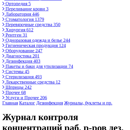
Ортопедия
5
Переливание крови
3
Лаборатория
446
Стоматология
1379
Перевязочные средства
350
Хирургия
612
Рентген
31
Одноразовая одежда и белье
244
Гигиеническая продукция
124
Оборудование
247
Диагностика
201
Дезинфекция
403
Пакеты и баки для утилизации
74
Системы
45
Стерилизация
493
Лекарственные средства
12
Шприцы
242
Прочее
68
Услуги и Прочее
206
Главная
Каталог
Дезинфекция
Журналы, буклеты и пр.
Журнал контроля
концентраций раб. р-ров дез.