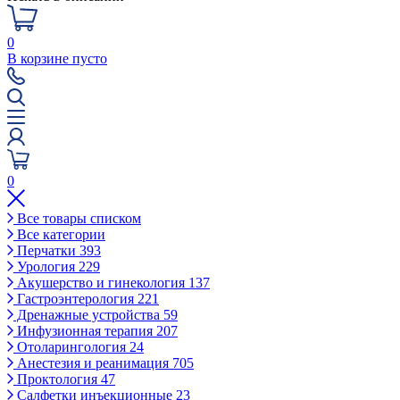
0
В корзине пусто
0
Все товары списком
Все категории
Перчатки
393
Урология
229
Акушерство и гинекология
137
Гастроэнтерология
221
Дренажные устройства
59
Инфузионная терапия
207
Отоларингология
24
Анестезия и реанимация
705
Проктология
47
Салфетки инъекционные
23