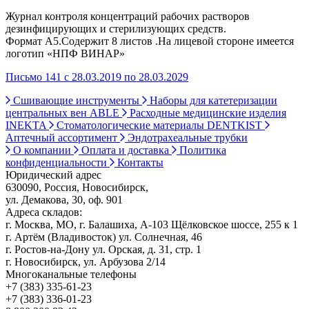
Журнал контроля концентраций рабочих растворов
дезинфицирующих и стерилизующих средств.
Формат А5.Содержит 8 листов .На лицевой стороне имеется
логотип «НПФ ВИНАР»
Письмо 141 с 28.03.2019 по 28.03.2029
Сшивающие инструменты
Наборы для катетеризации
центральных вен ABLE
Расходные медицинские изделия
INEKTA
Стоматологические материалы DENTKIST
Аптечный ассортимент
Эндотрахеальные трубки
О компании
Оплата и доставка
Политика
конфиденциальности
Контакты
Юридический адрес
630090, Россия, Новосибирск,
ул. Демакова, 30, оф. 901
Адреса складов:
г. Москва, МО, г. Балашиха, А-103 Щёлковское шоссе, 255 к 1
г. Артём (Владивосток) ул. Солнечная, 46
г. Ростов-на-Дону ул. Орская, д. 31, стр. 1
г. Новосибирск, ул. Арбузова 2/14
Многоканальные телефоны
+7 (383) 335-61-23
+7 (383) 336-01-23