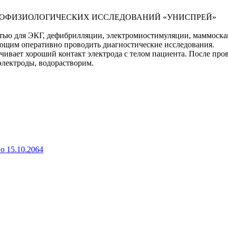
РОФИЗИОЛОГИЧЕСКИХ ИССЛЕДОВАНИЙ «УНИСПРЕЙ»
стью для ЭКГ, дефибрилляции, электромиостимуляции, маммоска
ющим оперативно проводить диагностические исследования.
чивает хороший контакт электрода с телом пациента. После пров
 электроды, водорастворим.
о 15.10.2064