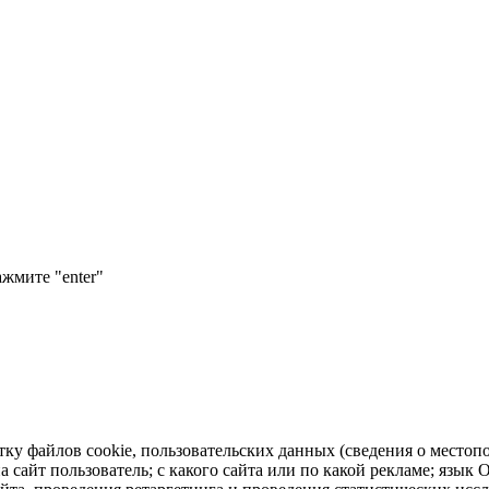
ажмите "enter"
тку файлов cookie, пользовательских данных (сведения о местопо
а сайт пользователь; с какого сайта или по какой рекламе; язык