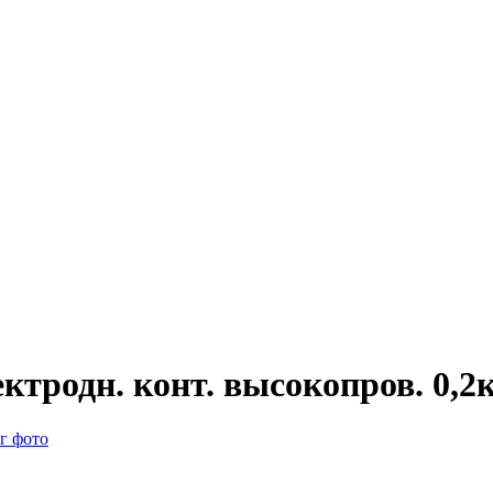
тродн. конт. высокопров. 0,2