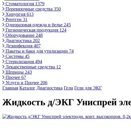
Стоматология
1379
Перевязочные средства
350
Хирургия
613
Рентген
31
Одноразовая одежда и белье
245
Гигиеническая продукция
124
Оборудование
248
Диагностика
202
Дезинфекция
407
Пакеты и баки для утилизации
74
Системы
45
Стерилизация
494
Лекарственные средства
12
Шприцы
243
Прочее
67
Услуги и Прочее
206
Главная
Каталог
Диагностика
Гели
Гели для ЭКГ
Жидкость д/ЭКГ Униспрей элек