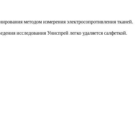
нирования методом измерения электросопротивления тканей.
едения исследования Униспрей легко удаляется салфеткой.