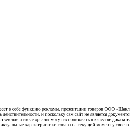
несет в себе функцию рекламы, презентации товаров ООО «Шакл
ь действительности, и поскольку сам сайт не является документ
рственные и иные органы могут использовать в качестве доказат
актуальные характеристики товара на текущий момент у своего