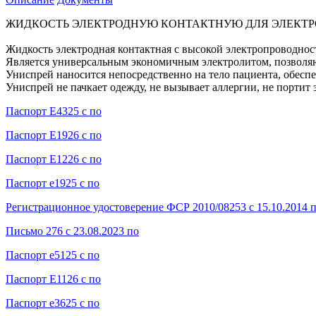
ЖИДКОСТЬ ЭЛЕКТРОДНУЮ КОНТАКТНУЮ ДЛЯ ЭЛЕКТ
Жидкость электродная контактная с высокой электропроводно
Является универсальным экономичным электролитом, позволя
Униспрей наносится непосредственно на тело пациента, обеспе
Униспрей не пачкает одежду, не вызывает аллергии, не портит
Паспорт Е4325 с по
Паспорт Е1926 с по
Паспорт Е1226 с по
Паспорт е1925 с по
Регистрационное удостоверение ФСР 2010/08253 с 15.10.2014 п
Письмо 276 с 23.08.2023 по
Паспорт е5125 с по
Паспорт Е1126 с по
Паспорт е3625 с по