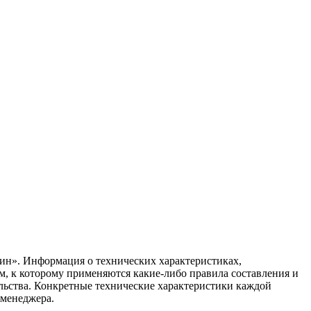
ин». Информация о технических характеристиках,
ом, к которому применяются какие-либо правила составления и
ельства. Конкретные технические характеристики каждой
 менеджера.