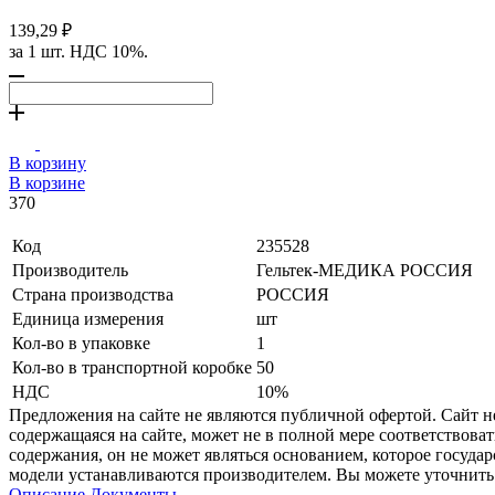
139,29 ₽
за 1 шт. НДС 10%.
В корзину
В корзине
370
Код
235528
Производитель
Гельтек-МЕДИКА РОССИЯ
Страна производства
РОССИЯ
Единица измерения
шт
Кол-во в упаковке
1
Кол-во в транспортной коробке
50
НДС
10%
Предложения на сайте не являются публичной офертой. Сайт 
содержащаяся на сайте, может не в полной мере соответствоват
содержания, он не может являться основанием, которое госуда
модели устанавливаются производителем. Вы можете уточнить 
Описание
Документы