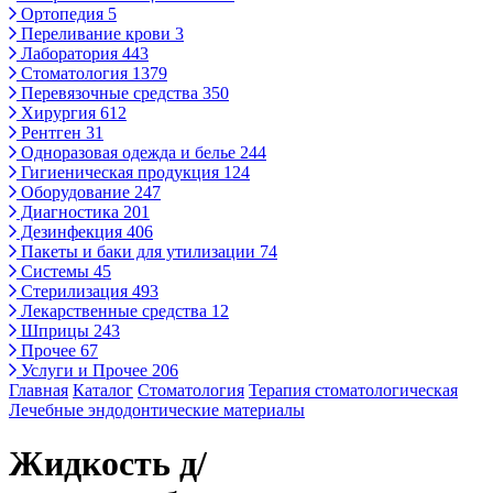
Ортопедия
5
Переливание крови
3
Лаборатория
443
Стоматология
1379
Перевязочные средства
350
Хирургия
612
Рентген
31
Одноразовая одежда и белье
244
Гигиеническая продукция
124
Оборудование
247
Диагностика
201
Дезинфекция
406
Пакеты и баки для утилизации
74
Системы
45
Стерилизация
493
Лекарственные средства
12
Шприцы
243
Прочее
67
Услуги и Прочее
206
Главная
Каталог
Стоматология
Терапия стоматологическая
Лечебные эндодонтические материалы
Жидкость д/