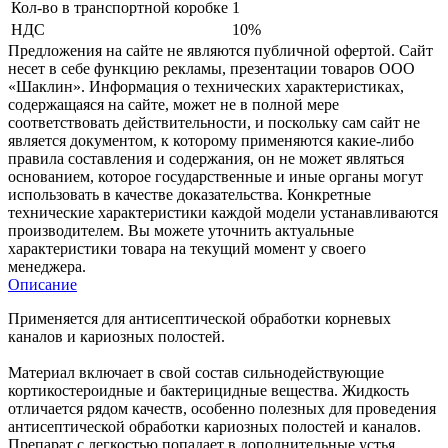
Кол-во в транспортной коробке
1
НДС
10%
Предложения на сайте не являются публичной офертой. Сайт
несет в себе функцию рекламы, презентации товаров ООО
«Шаклин». Информация о технических характеристиках,
содержащаяся на сайте, может не в полной мере
соответствовать действительности, и поскольку сам сайт не
является документом, к которому применяются какие-либо
правила составления и содержания, он не может являться
основанием, которое государственные и иные органы могут
использовать в качестве доказательства. Конкретные
технические характеристики каждой модели устанавливаются
производителем. Вы можете уточнить актуальные
характеристики товара на текущий момент у своего
менеджера.
Описание
Применяется для антисептической обработки корневых
каналов и кариозных полостей.
Материал включает в свой состав сильнодействующие
кортикостероидные и бактерицидные вещества. Жидкость
отличается рядом качеств, особенно полезных для проведения
антисептической обработки кариозных полостей и каналов.
Препарат с легкостью попадает в дополнительные устья,