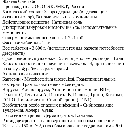
Жавель Син табс
Производитель: ООО 'ЭКОМЕД', Россия
Химический состав: Хлорсодержащие (выделяющие
активный хлор), Вспомогательные компоненты
Действующие вещества: Натриевая соль
дихлоризоциануровой кислоты 80.5 %, Вспомогательные
компоненты
Содержание активного хлора - 1.7г/1 таб
Фacовка: таблетка - 1 кг,
Вес таблетки - 3.600 г. (используется для расчета потребности
дезсредств)
Срок годности: в упаковке - 5 лет, в рабочем растворе - 3 дня
Класс опасности: при введении в желудок - 3; при нанесении
на кожу - 4; рабочего раствора - 4
Активно в отношении:
Бактерии - Mycobacterium tuberculosi, Грамотрицательные
бактерии, Грамположительные бактерии;
Вирусы - Аденовирусы, Атипичной пневмонии, ВИЧ,
Гепатит С, Гепатита А, Гепатита В, Герпеса, Грипп, Коксаки,
ECHO, Полиомиелит, Свиной грипп (H1N1);
Возбудители особо опасных инфекций - Сибирская язва,
Туляремия, Холера, Чума;
Патогенные грибы - Дерматофитон, Кандида;
Расход дезсредства на поверхности: способом орошение
'Квазар' - 150 мл/м2, способом орошение гидропультом - 300