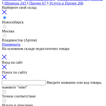
Шприцы
243
Прочее
67
Услуги и Прочее
206
Выберите свой склад
Новосибирск
Москва
Владивосток (Артем)
Применить
На основном складе недостаточно товара
Вход на сайт
Поиск по сайту
Введите название или код товара,
нажмите "enter"
Точное соответствие
Искать в описании