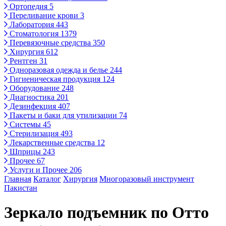
Ортопедия
5
Переливание крови
3
Лаборатория
443
Стоматология
1379
Перевязочные средства
350
Хирургия
612
Рентген
31
Одноразовая одежда и белье
244
Гигиеническая продукция
124
Оборудование
248
Диагностика
201
Дезинфекция
407
Пакеты и баки для утилизации
74
Системы
45
Стерилизация
493
Лекарственные средства
12
Шприцы
243
Прочее
67
Услуги и Прочее
206
Главная
Каталог
Хирургия
Многоразовый инструмент
Пакистан
Зеркало подъемник по Отто