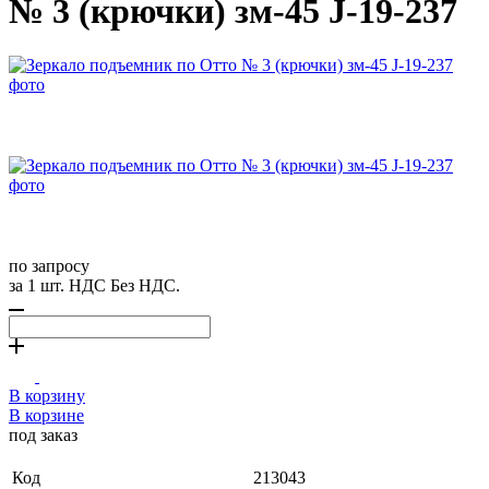
№ 3 (крючки) зм-45 J-19-237
по запросу
за 1 шт. НДС Без НДС.
В корзину
В корзине
под заказ
Код
213043