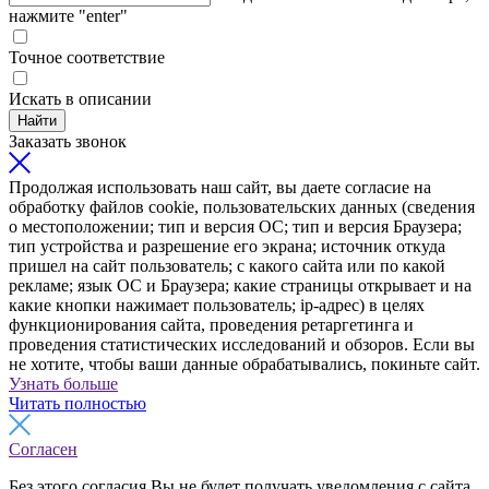
нажмите "enter"
Точное соответствие
Искать в описании
Найти
Заказать звонок
Продолжая использовать наш сайт, вы даете согласие на
обработку файлов cookie, пользовательских данных (сведения
о местоположении; тип и версия ОС; тип и версия Браузера;
тип устройства и разрешение его экрана; источник откуда
пришел на сайт пользователь; с какого сайта или по какой
рекламе; язык ОС и Браузера; какие страницы открывает и на
какие кнопки нажимает пользователь; ip-адрес) в целях
функционирования сайта, проведения ретаргетинга и
проведения статистических исследований и обзоров. Если вы
не хотите, чтобы ваши данные обрабатывались, покиньте сайт.
Узнать больше
Читать полностью
Согласен
Без этого согласия Вы не будет получать уведомления с сайта,