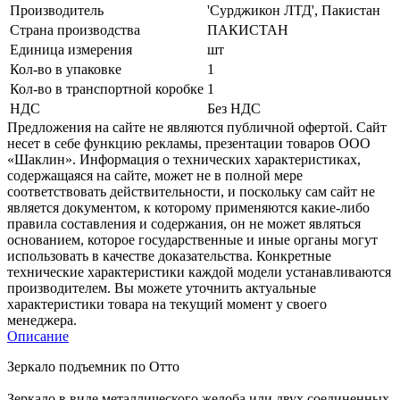
Производитель
'Сурджикон ЛТД', Пакистан
Страна производства
ПАКИСТАН
Единица измерения
шт
Кол-во в упаковке
1
Кол-во в транспортной коробке
1
НДС
Без НДС
Предложения на сайте не являются публичной офертой. Сайт
несет в себе функцию рекламы, презентации товаров ООО
«Шаклин». Информация о технических характеристиках,
содержащаяся на сайте, может не в полной мере
соответствовать действительности, и поскольку сам сайт не
является документом, к которому применяются какие-либо
правила составления и содержания, он не может являться
основанием, которое государственные и иные органы могут
использовать в качестве доказательства. Конкретные
технические характеристики каждой модели устанавливаются
производителем. Вы можете уточнить актуальные
характеристики товара на текущий момент у своего
менеджера.
Описание
Зеркало подъемник по Отто
Зеркало в виде металлического желоба или двух соединенных