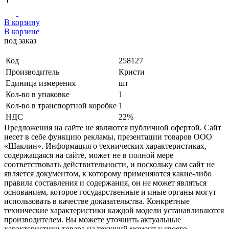
В корзину
В корзине
под заказ
Код
258127
Производитель
Кристи
Единица измерения
шт
Кол-во в упаковке
1
Кол-во в транспортной коробке
1
НДС
22%
Предложения на сайте не являются публичной офертой. Сайт
несет в себе функцию рекламы, презентации товаров ООО
«Шаклин». Информация о технических характеристиках,
содержащаяся на сайте, может не в полной мере
соответствовать действительности, и поскольку сам сайт не
является документом, к которому применяются какие-либо
правила составления и содержания, он не может являться
основанием, которое государственные и иные органы могут
использовать в качестве доказательства. Конкретные
технические характеристики каждой модели устанавливаются
производителем. Вы можете уточнить актуальные
характеристики товара на текущий момент у своего