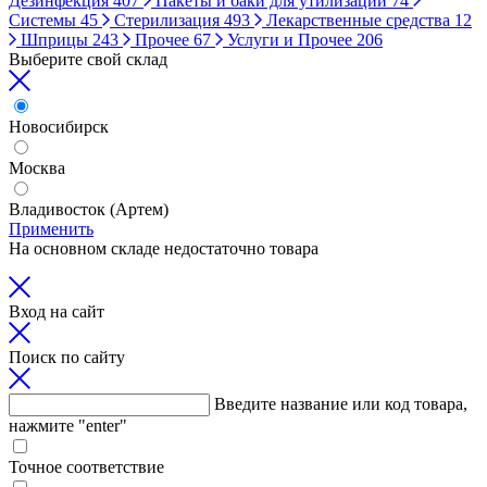
Дезинфекция
407
Пакеты и баки для утилизации
74
Системы
45
Стерилизация
493
Лекарственные средства
12
Шприцы
243
Прочее
67
Услуги и Прочее
206
Выберите свой склад
Новосибирск
Москва
Владивосток (Артем)
Применить
На основном складе недостаточно товара
Вход на сайт
Поиск по сайту
Введите название или код товара,
нажмите "enter"
Точное соответствие