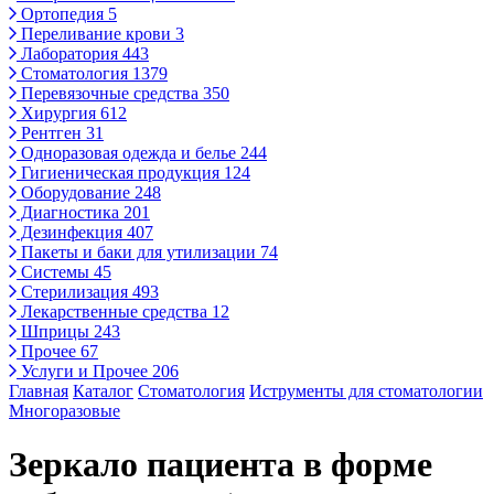
Ортопедия
5
Переливание крови
3
Лаборатория
443
Стоматология
1379
Перевязочные средства
350
Хирургия
612
Рентген
31
Одноразовая одежда и белье
244
Гигиеническая продукция
124
Оборудование
248
Диагностика
201
Дезинфекция
407
Пакеты и баки для утилизации
74
Системы
45
Стерилизация
493
Лекарственные средства
12
Шприцы
243
Прочее
67
Услуги и Прочее
206
Главная
Каталог
Стоматология
Иструменты для стоматологии
Многоразовые
Зеркало пациента в форме