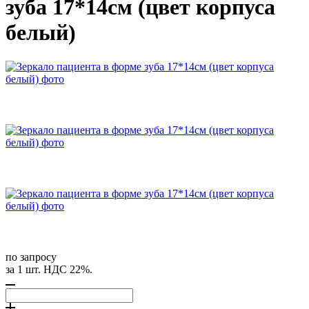
зуба 17*14см (цвет корпуса
белый)
по запросу
за 1 шт. НДС 22%.