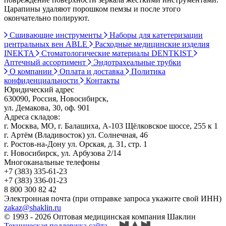
Царапины удаляют порошком пемзы и после этого
окончательно полируют.
Сшивающие инструменты
Наборы для катетеризации
центральных вен ABLE
Расходные медицинские изделия
INEKTA
Стоматологические материалы DENTKIST
Аптечный ассортимент
Эндотрахеальные трубки
О компании
Оплата и доставка
Политика
конфиденциальности
Контакты
Юридический адрес
630090, Россия, Новосибирск,
ул. Демакова, 30, оф. 901
Адреса складов:
г. Москва, МО, г. Балашиха, А-103 Щёлковское шоссе, 255 к 1
г. Артём (Владивосток) ул. Солнечная, 46
г. Ростов-на-Дону ул. Орская, д. 31, стр. 1
г. Новосибирск, ул. Арбузова 2/14
Многоканальные телефоны
+7 (383) 335-61-23
+7 (383) 336-01-23
8 800 300 82 42
Электронная почта (при отправке запроса укажите свой ИНН)
zakaz@shaklin.ru
© 1993 - 2026 Оптовая медицинская компания Шаклин
Техническая поддержка сайта
—