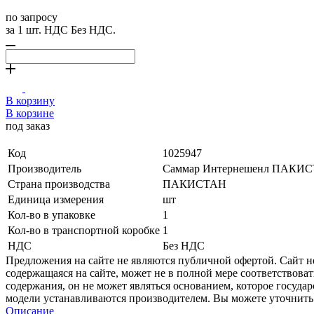
по запросу
за 1 шт. НДС Без НДС.
В корзину
В корзине
под заказ
Код
1025947
Производитель
Саммар Интернешенл ПАКИ
Страна производства
ПАКИСТАН
Единица измерения
шт
Кол-во в упаковке
1
Кол-во в транспортной коробке
1
НДС
Без НДС
Предложения на сайте не являются публичной офертой. Сайт 
содержащаяся на сайте, может не в полной мере соответствоват
содержания, он не может являться основанием, которое госуда
модели устанавливаются производителем. Вы можете уточнить 
Описание