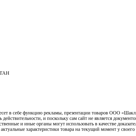
СТАН
несет в себе функцию рекламы, презентации товаров ООО «Шакл
ь действительности, и поскольку сам сайт не является документ
рственные и иные органы могут использовать в качестве доказат
актуальные характеристики товара на текущий момент у своего