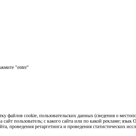
ажмите "enter"
тку файлов cookie, пользовательских данных (сведения о местопо
а сайт пользователь; с какого сайта или по какой рекламе; язык
айта, проведения ретаргетинга и проведения статистических исс