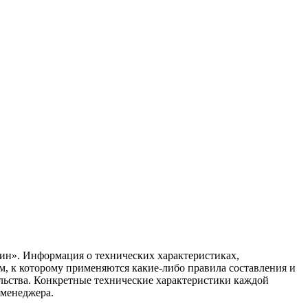
ин». Информация о технических характеристиках,
ом, к которому применяются какие-либо правила составления и
ельства. Конкретные технические характеристики каждой
 менеджера.