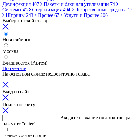
Дезинфекция
407
Пакеты и баки для утилизации
74
Системы
45
Стерилизация
494
Лекарственные средства
12
Шприцы
243
Прочее
67
Услуги и Прочее
206
Выберите свой склад
Новосибирск
Москва
Владивосток (Артем)
Применить
На основном складе недостаточно товара
Вход на сайт
Поиск по сайту
Введите название или код товара,
нажмите "enter"
Точное соответствие