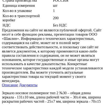
Страна производства
РОССИЯ
Единица измерения
шт
Кол-во в упаковке
1
Кол-во в транспортной
200
коробке
НДС
Без НДС
Предложения на сайте не являются публичной офертой. Сайт
несет в себе функцию рекламы, презентации товаров ООО
«Шаклин». Информация о технических характеристиках,
содержащаяся на сайте, может не в полной мере
соответствовать действительности, и поскольку сам сайт не
является документом, к которому применяются какие-либо
правила составления и содержания, он не может являться
основанием, которое государственные и иные органы могут
использовать в качестве доказательства. Конкретные
технические характеристики каждой модели устанавливаются
производителем. Вы можете уточнить актуальные
характеристики товара на текущий момент у своего
менеджера.
Описание
Документы
Зеркало носовое полимерное тип 2 №30 – общая длина
зеркала - 131±10 мм, длина рабочей части – 30±4 мм, ширина
раскрытия рабочих частей - 25±7 мм, ширина зеркала - 70±15