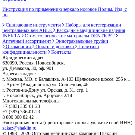
Инструкция по применению зеркало носовое Полим. Изд. с
по
Сшивающие инструменты
Наборы для катетеризации
центральных вен ABLE
Расходные медицинские изделия
INEKTA
Стоматологические материалы DENTKIST
Аптечный ассортимент
Эндотрахеальные трубки
О компании
Оплата и доставка
Политика
конфиденциальности
Контакты
Юридический адрес
630090, Россия, Новосибирск,
ул. Демакова, 30, оф. 901
Адреса складов:
г. Москва, МО, г. Балашиха, А-103 Щёлковское шоссе, 255 к 1
г. Артём (Владивосток) ул. Солнечная, 46
г. Ростов-на-Дону ул. Орская, д. 31, стр. 1
г. Новосибирск, ул. Арбузова 2/14
Многоканальные телефоны
+7 (383) 335-61-23
+7 (383) 336-01-23
8 800 300 82 42
Электронная почта (при отправке запроса укажите свой ИНН)
zakaz@shaklin.ru
© 1993 - 2026 Оптовая медицинская компания Шаклин