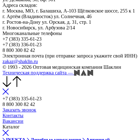
Адреса складов:
г. Москва, МО, г. Балашиха, А-103 Щёлковское шоссе, 255 к 1
г. Артём (Владивосток) ул. Солнечная, 46
г. Ростов-на-Дону ул. Орская, д. 31, стр. 1
г. Новосибирск, ул. Арбузова 2/14
Многоканальные телефоны
+7 (383) 335-61-23
+7 (383) 336-01-23
8 800 300 82 42
Электронная почта (при отправке запроса укажите свой ИНН)
zakaz@shaklin.ru
© 1993 - 2026 Оптовая медицинская компания Шаклин
Техническая поддержка сайта
—
+7 (383) 335-61-23
8 800 300 82 42
Заказать звонок
Контакты
Вакансии
Каталог
INEKTA
Лечебные учреждения
Аптечный