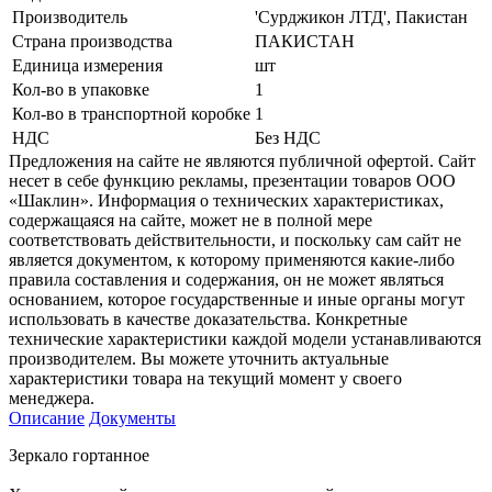
Производитель
'Сурджикон ЛТД', Пакистан
Страна производства
ПАКИСТАН
Единица измерения
шт
Кол-во в упаковке
1
Кол-во в транспортной коробке
1
НДС
Без НДС
Предложения на сайте не являются публичной офертой. Сайт
несет в себе функцию рекламы, презентации товаров ООО
«Шаклин». Информация о технических характеристиках,
содержащаяся на сайте, может не в полной мере
соответствовать действительности, и поскольку сам сайт не
является документом, к которому применяются какие-либо
правила составления и содержания, он не может являться
основанием, которое государственные и иные органы могут
использовать в качестве доказательства. Конкретные
технические характеристики каждой модели устанавливаются
производителем. Вы можете уточнить актуальные
характеристики товара на текущий момент у своего
менеджера.
Описание
Документы
Зеркало гортанное