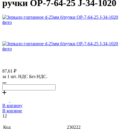
ручки ОР-7-64-25 J-34-1020
87,61 ₽
за 1 шт. НДС Без НДС.
В корзину
В корзине
12
Код
230222