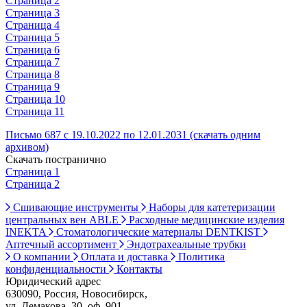
Страница 2
Страница 3
Страница 4
Страница 5
Страница 6
Страница 7
Страница 8
Страница 9
Страница 10
Страница 11
Письмо 687 с 19.10.2022 по 12.01.2031 (скачать одним
архивом)
Скачать постранично
Страница 1
Страница 2
Сшивающие инструменты
Наборы для катетеризации
центральных вен ABLE
Расходные медицинские изделия
INEKTA
Стоматологические материалы DENTKIST
Аптечный ассортимент
Эндотрахеальные трубки
О компании
Оплата и доставка
Политика
конфиденциальности
Контакты
Юридический адрес
630090, Россия, Новосибирск,
ул. Демакова, 30, оф. 901