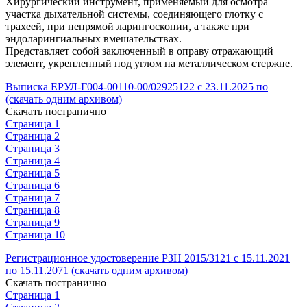
Хирургический инструмент, применяемый для осмотра
участка дыхательной системы, соединяющего глотку с
трахеей, при непрямой ларингоскопии, а также при
эндоларингиальных вмешательствах.
Представляет собой заключенный в оправу отражающий
элемент, укрепленный под углом на металлическом стержне.
Выписка ЕРУЛ-Г004-00110-00/02925122 с 23.11.2025 по
(скачать одним архивом)
Скачать постранично
Страница 1
Страница 2
Страница 3
Страница 4
Страница 5
Страница 6
Страница 7
Страница 8
Страница 9
Страница 10
Регистрационное удостоверение РЗН 2015/3121 с 15.11.2021
по 15.11.2071 (скачать одним архивом)
Скачать постранично
Страница 1