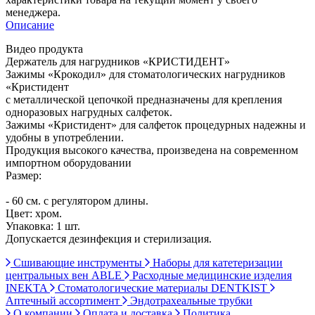
менеджера.
Описание
Видео продукта
Держатель для нагрудников «КРИСТИДЕНТ»
Зажимы «Крокодил» для стоматологических нагрудников
«Кристидент
с металлической цепочкой предназначены для крепления
одноразовых нагрудных салфеток.
Зажимы «Кристидент» для салфеток процедурных надежны и
удобны в употреблении.
Продукция высокого качества, произведена на современном
импортном оборудовании
Размер:
- 60 см. с регулятором длины.
Цвет: хром.
Упаковка: 1 шт.
Допускается дезинфекция и стерилизация.
Сшивающие инструменты
Наборы для катетеризации
центральных вен ABLE
Расходные медицинские изделия
INEKTA
Стоматологические материалы DENTKIST
Аптечный ассортимент
Эндотрахеальные трубки
О компании
Оплата и доставка
Политика