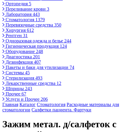
Ортопедия
5
Переливание крови
3
Лаборатория
443
Стоматология
1379
Перевязочные средства
350
Хирургия
612
Рентген
31
Одноразовая одежда и белье
244
Гигиеническая продукция
124
Оборудование
248
Диагностика
201
Дезинфекция
407
Пакеты и баки для утилизации
74
Системы
45
Стерилизация
493
Лекарственные средства
12
Шприцы
243
Прочее
67
Услуги и Прочее
206
Главная
Каталог
Стоматология
Расходные материалы для
стоматологии
Салфетки пациента. Фартуки
Зажим метал. д/салфеток с