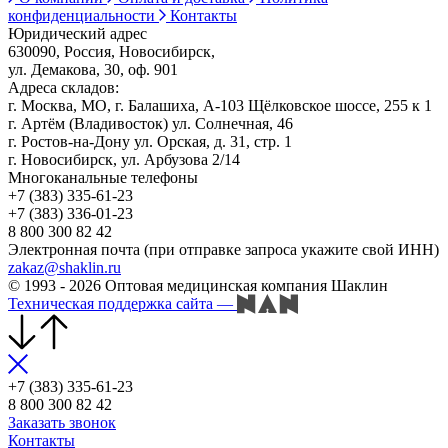
конфиденциальности
Контакты
Юридический адрес
630090, Россия, Новосибирск,
ул. Демакова, 30, оф. 901
Адреса складов:
г. Москва, МО, г. Балашиха, А-103 Щёлковское шоссе, 255 к 1
г. Артём (Владивосток) ул. Солнечная, 46
г. Ростов-на-Дону ул. Орская, д. 31, стр. 1
г. Новосибирск, ул. Арбузова 2/14
Многоканальные телефоны
+7 (383) 335-61-23
+7 (383) 336-01-23
8 800 300 82 42
Электронная почта (при отправке запроса укажите свой ИНН)
zakaz@shaklin.ru
© 1993 - 2026 Оптовая медицинская компания Шаклин
Техническая поддержка сайта
—
+7 (383) 335-61-23
8 800 300 82 42
Заказать звонок
Контакты