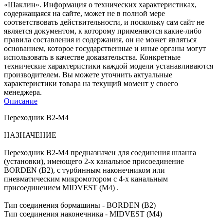
«Шаклин». Информация о технических характеристиках,
содержащаяся на сайте, может не в полной мере
соответствовать действительности, и поскольку сам сайт не
является документом, к которому применяются какие-либо
правила составления и содержания, он не может являться
основанием, которое государственные и иные органы могут
использовать в качестве доказательства. Конкретные
технические характеристики каждой модели устанавливаются
производителем. Вы можете уточнить актуальные
характеристики товара на текущий момент у своего
менеджера.
Описание
Переходник B2-M4
НАЗНАЧЕНИЕ
Переходник В2-М4 предназначен для соединения шланга
(установки), имеющего 2-х канальное присоединение
BORDEN (B2), с турбинным наконечником или
пневматическим микромотором с 4-х канальным
присоединением MIDVEST (M4) .
Тип соединения бормашины - BORDEN (B2)
Тип соединения наконечника - MIDVEST (M4)