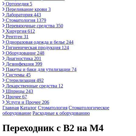
Ортопедия
5
Переливание крови
3
Лаборатория
443
Стоматология
1379
Перевязочные средства
350
Хирургия
612
Рентген
31
Одноразовая одежда и белье
244
Гигиеническая продукция
124
Оборудование
248
Диагностика
201
Дезинфекция
399
Пакеты и баки для утилизации
74
Системы
45
Стерилизация
492
Лекарственные средства
12
Шприцы
243
Прочее
67
Услуги и Прочее
206
Главная
Каталог
Стоматология
Стоматологическое
оборудование
Расходные к оборудованию
Переходник с В2 на М4