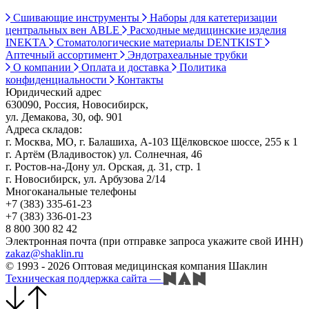
Сшивающие инструменты
Наборы для катетеризации
центральных вен ABLE
Расходные медицинские изделия
INEKTA
Стоматологические материалы DENTKIST
Аптечный ассортимент
Эндотрахеальные трубки
О компании
Оплата и доставка
Политика
конфиденциальности
Контакты
Юридический адрес
630090, Россия, Новосибирск,
ул. Демакова, 30, оф. 901
Адреса складов:
г. Москва, МО, г. Балашиха, А-103 Щёлковское шоссе, 255 к 1
г. Артём (Владивосток) ул. Солнечная, 46
г. Ростов-на-Дону ул. Орская, д. 31, стр. 1
г. Новосибирск, ул. Арбузова 2/14
Многоканальные телефоны
+7 (383) 335-61-23
+7 (383) 336-01-23
8 800 300 82 42
Электронная почта (при отправке запроса укажите свой ИНН)
zakaz@shaklin.ru
© 1993 - 2026 Оптовая медицинская компания Шаклин
Техническая поддержка сайта
—