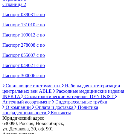
Страница 2
Паспорт 039031 с по
Паспорт 131010 с по
Паспорт 109012 с по
Паспорт 278008 с по
Паспорт 055007 с по
Паспорт 049021 с по
Паспорт 300006 с по
Сшивающие инструменты
Наборы для катетеризации
центральных вен ABLE
Расходные медицинские изделия
INEKTA
Стоматологические материалы DENTKIST
Аптечный ассортимент
Эндотрахеальные трубки
О компании
Оплата и доставка
Политика
конфиденциальности
Контакты
Юридический адрес
630090, Россия, Новосибирск,
ул. Демакова, 30, оф. 901