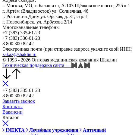
Адреса складов:
г. Москва, МО, г. Балашиха, А-103 Щёлковское шоссе, 255 к 1
г. Артём (Владивосток) ул. Солнечная, 46
г. Ростов-на-Дону ул. Орская, д. 31, стр. 1
г. Новосибирск, ул. Арбузова 2/14
Многоканальные телефоны
+7 (383) 335-61-23
+7 (383) 336-01-23
8 800 300 82 42
Электронная почта (при отправке запроса укажите свой ИНН)
zakaz@shaklin.ru
© 1993 - 2026 Оптовая медицинская компания Шаклин
Техническая поддержка сайта
—
+7 (383) 335-61-23
8 800 300 82 42
Заказать звонок
Контакты
Вакансии
Каталог
INEKTA
Лечебные учреждения
Аптечный