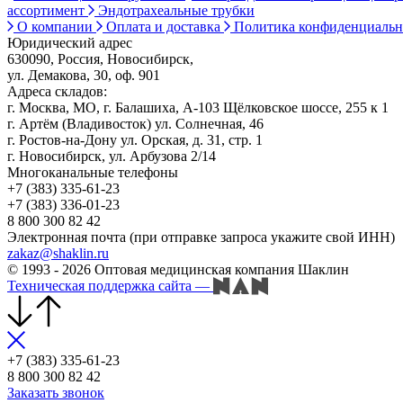
ассортимент
Эндотрахеальные трубки
О компании
Оплата и доставка
Политика конфиденциаль
Юридический адрес
630090, Россия, Новосибирск,
ул. Демакова, 30, оф. 901
Адреса складов:
г. Москва, МО, г. Балашиха, А-103 Щёлковское шоссе, 255 к 1
г. Артём (Владивосток) ул. Солнечная, 46
г. Ростов-на-Дону ул. Орская, д. 31, стр. 1
г. Новосибирск, ул. Арбузова 2/14
Многоканальные телефоны
+7 (383) 335-61-23
+7 (383) 336-01-23
8 800 300 82 42
Электронная почта (при отправке запроса укажите свой ИНН)
zakaz@shaklin.ru
© 1993 - 2026 Оптовая медицинская компания Шаклин
Техническая поддержка сайта
—
+7 (383) 335-61-23
8 800 300 82 42
Заказать звонок