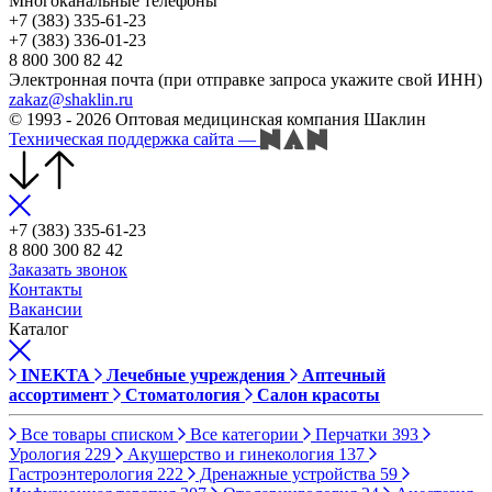
Многоканальные телефоны
+7 (383) 335-61-23
+7 (383) 336-01-23
8 800 300 82 42
Электронная почта (при отправке запроса укажите свой ИНН)
zakaz@shaklin.ru
© 1993 - 2026 Оптовая медицинская компания Шаклин
Техническая поддержка сайта
—
+7 (383) 335-61-23
8 800 300 82 42
Заказать звонок
Контакты
Вакансии
Каталог
INEKTA
Лечебные учреждения
Аптечный
ассортимент
Стоматология
Салон красоты
Все товары списком
Все категории
Перчатки
393
Урология
229
Акушерство и гинекология
137
Гастроэнтерология
222
Дренажные устройства
59