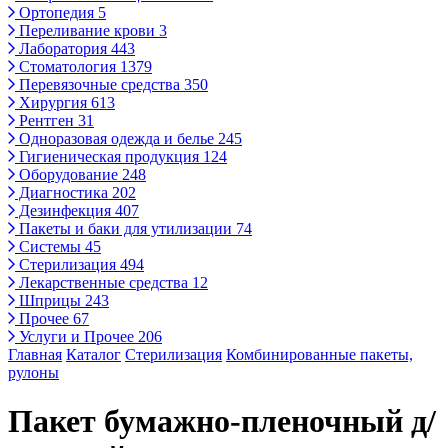
Ортопедия
5
Переливание крови
3
Лаборатория
443
Стоматология
1379
Перевязочные средства
350
Хирургия
613
Рентген
31
Одноразовая одежда и белье
245
Гигиеническая продукция
124
Оборудование
248
Диагностика
202
Дезинфекция
407
Пакеты и баки для утилизации
74
Системы
45
Стерилизация
494
Лекарственные средства
12
Шприцы
243
Прочее
67
Услуги и Прочее
206
Главная
Каталог
Стерилизация
Комбинированные пакеты,
рулоны
Пакет бумажно-пленочный д/