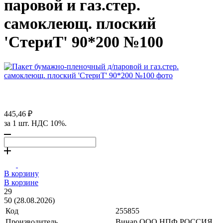
паровой и газ.стер.
самоклеющ. плоский
'СтериТ' 90*200 №100
445,46 ₽
за 1 шт. НДС 10%.
В корзину
В корзине
29
50 (28.08.2026)
Код
255855
Производитель
Винар ООО НПФ РОССИЯ