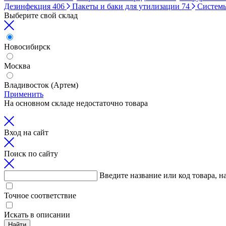
Дезинфекция
406
Пакеты и баки для утилизации
74
Систем
Выберите свой склад
Новосибирск
Москва
Владивосток (Артем)
Применить
На основном складе недостаточно товара
Вход на сайт
Поиск по сайту
Введите название или код товара, н
Точное соответствие
Искать в описании
Найти