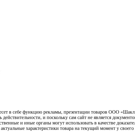
Я
несет в себе функцию рекламы, презентации товаров ООО «Шакл
ь действительности, и поскольку сам сайт не является документ
рственные и иные органы могут использовать в качестве доказат
актуальные характеристики товара на текущий момент у своего