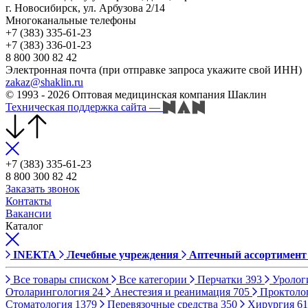
г. Новосибирск, ул. Арбузова 2/14
Многоканальные телефоны
+7 (383) 335-61-23
+7 (383) 336-01-23
8 800 300 82 42
Электронная почта (при отправке запроса укажите свой ИНН)
zakaz@shaklin.ru
© 1993 - 2026 Оптовая медицинская компания Шаклин
Техническая поддержка сайта
—
+7 (383) 335-61-23
8 800 300 82 42
Заказать звонок
Контакты
Вакансии
Каталог
INEKTA
Лечебные учреждения
Аптечный ассортимент
Все товары списком
Все категории
Перчатки
393
Уролог
Отоларингология
24
Анестезия и реанимация
705
Проктоло
Стоматология
1379
Перевязочные средства
350
Хирургия
61