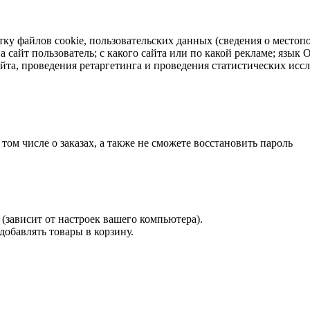
тку файлов cookie, пользовательских данных (сведения о местопо
а сайт пользователь; с какого сайта или по какой рекламе; язык
айта, проведения ретаргетинга и проведения статистических исс
 том числе о заказах, а также не сможете восстановить пароль
(зависит от настроек вашего компьютера).
 добавлять товары в корзину.