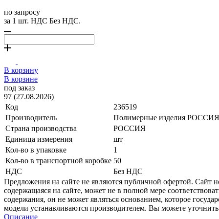
по запросу
за 1 шт. НДС Без НДС.
В корзину
В корзине
под заказ
97 (27.08.2026)
Код
236519
Производитель
Полимерные изделия РОССИ
Страна производства
РОССИЯ
Единица измерения
шт
Кол-во в упаковке
1
Кол-во в транспортной коробке
50
НДС
Без НДС
Предложения на сайте не являются публичной офертой. Сайт 
содержащаяся на сайте, может не в полной мере соответствоват
содержания, он не может являться основанием, которое госуда
модели устанавливаются производителем. Вы можете уточнить 
Описание