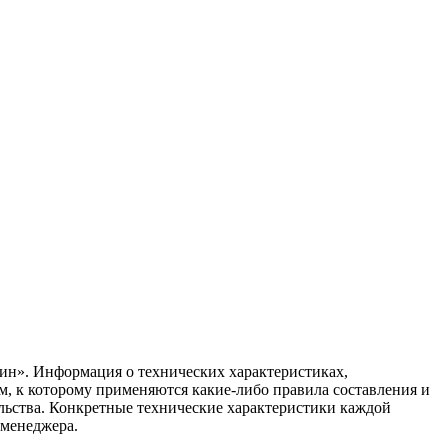
ин». Информация о технических характеристиках,
ом, к которому применяются какие-либо правила составления и
ельства. Конкретные технические характеристики каждой
 менеджера.