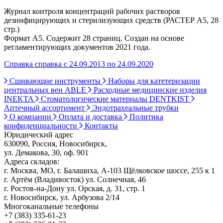
Журнал контроля концентраций рабочих растворов
дезинфицирующих и стерилизующих средств (РАСТЕР А5, 28
стр.)
Формат А5. Содержит 28 страниц. Создан на основе
регламентирующих документов 2021 года.
Справка справка с 24.09.2013 по 24.09.2020
Сшивающие инструменты
Наборы для катетеризации
центральных вен ABLE
Расходные медицинские изделия
INEKTA
Стоматологические материалы DENTKIST
Аптечный ассортимент
Эндотрахеальные трубки
О компании
Оплата и доставка
Политика
конфиденциальности
Контакты
Юридический адрес
630090, Россия, Новосибирск,
ул. Демакова, 30, оф. 901
Адреса складов:
г. Москва, МО, г. Балашиха, А-103 Щёлковское шоссе, 255 к 1
г. Артём (Владивосток) ул. Солнечная, 46
г. Ростов-на-Дону ул. Орская, д. 31, стр. 1
г. Новосибирск, ул. Арбузова 2/14
Многоканальные телефоны
+7 (383) 335-61-23