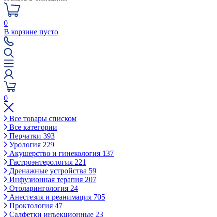
0
В корзине пусто
0
Все товары списком
Все категории
Перчатки
393
Урология
229
Акушерство и гинекология
137
Гастроэнтерология
221
Дренажные устройства
59
Инфузионная терапия
207
Отоларингология
24
Анестезия и реанимация
705
Проктология
47
Салфетки инъекционные
23