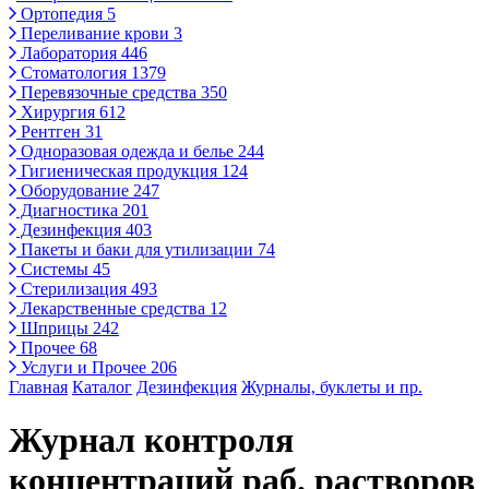
Ортопедия
5
Переливание крови
3
Лаборатория
446
Стоматология
1379
Перевязочные средства
350
Хирургия
612
Рентген
31
Одноразовая одежда и белье
244
Гигиеническая продукция
124
Оборудование
247
Диагностика
201
Дезинфекция
403
Пакеты и баки для утилизации
74
Системы
45
Стерилизация
493
Лекарственные средства
12
Шприцы
242
Прочее
68
Услуги и Прочее
206
Главная
Каталог
Дезинфекция
Журналы, буклеты и пр.
Журнал контроля
концентраций раб. растворов