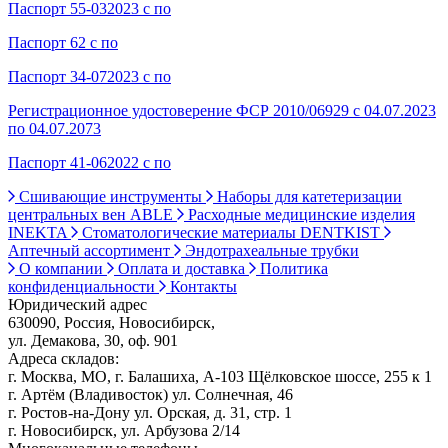
Паспорт 55-032023 с по
Паспорт 62 с по
Паспорт 34-072023 с по
Регистрационное удостоверение ФСР 2010/06929 с 04.07.2023
по 04.07.2073
Паспорт 41-062022 с по
Сшивающие инструменты
Наборы для катетеризации
центральных вен ABLE
Расходные медицинские изделия
INEKTA
Стоматологические материалы DENTKIST
Аптечный ассортимент
Эндотрахеальные трубки
О компании
Оплата и доставка
Политика
конфиденциальности
Контакты
Юридический адрес
630090, Россия, Новосибирск,
ул. Демакова, 30, оф. 901
Адреса складов:
г. Москва, МО, г. Балашиха, А-103 Щёлковское шоссе, 255 к 1
г. Артём (Владивосток) ул. Солнечная, 46
г. Ростов-на-Дону ул. Орская, д. 31, стр. 1
г. Новосибирск, ул. Арбузова 2/14