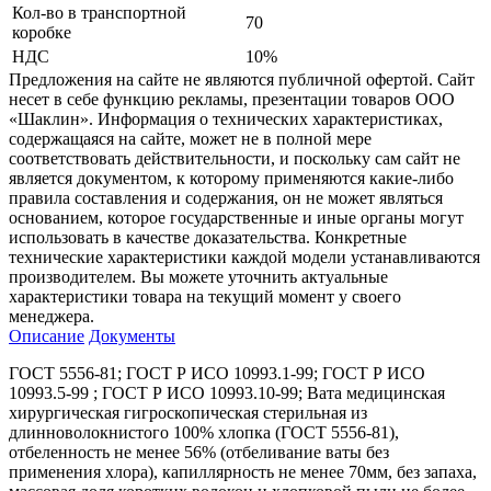
Кол-во в транспортной
70
коробке
НДС
10%
Предложения на сайте не являются публичной офертой. Сайт
несет в себе функцию рекламы, презентации товаров ООО
«Шаклин». Информация о технических характеристиках,
содержащаяся на сайте, может не в полной мере
соответствовать действительности, и поскольку сам сайт не
является документом, к которому применяются какие-либо
правила составления и содержания, он не может являться
основанием, которое государственные и иные органы могут
использовать в качестве доказательства. Конкретные
технические характеристики каждой модели устанавливаются
производителем. Вы можете уточнить актуальные
характеристики товара на текущий момент у своего
менеджера.
Описание
Документы
ГОСТ 5556-81; ГОСТ Р ИСО 10993.1-99; ГОСТ Р ИСО
10993.5-99 ; ГОСТ Р ИСО 10993.10-99; Вата медицинская
хирургическая гигроскопическая стерильная из
длинноволокнистого 100% хлопка (ГОСТ 5556-81),
отбеленность не менее 56% (отбеливание ваты без
применения хлора), капиллярность не менее 70мм, без запаха,