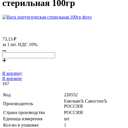
стерильная 100гр
73,13 ₽
за 1 шт. НДС 10%.
В корзину
В корзине
167
Код
226552
ЕмельянЪ СавостинЪ
Производитель
РОССИЯ
Страна производства
РОССИЯ
Единица измерения
шт
Кол-во в упаковке
1