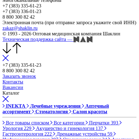
Многоканальные телефоны
+7 (383) 335-61-23
+7 (383) 336-01-23
8 800 300 82 42
Электронная почта (при отправке запроса укажите свой ИНН)
zakaz@shaklin.ru
© 1993 - 2026 Оптовая медицинская компания Шаклин
Техническая поддержка сайта
—
+7 (383) 335-61-23
8 800 300 82 42
Заказать звонок
Контакты
Вакансии
Каталог
INEKTA
Лечебные учреждения
Аптечный
ассортимент
Стоматология
Салон красоты
Все товары списком
Все категории
Перчатки
393
Урология
229
Акушерство и гинекология
137
Гастроэнтерология
222
Дренажные устройства
59