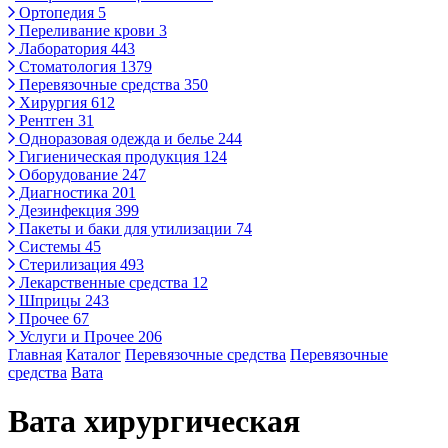
Ортопедия
5
Переливание крови
3
Лаборатория
443
Стоматология
1379
Перевязочные средства
350
Хирургия
612
Рентген
31
Одноразовая одежда и белье
244
Гигиеническая продукция
124
Оборудование
247
Диагностика
201
Дезинфекция
399
Пакеты и баки для утилизации
74
Системы
45
Стерилизация
493
Лекарственные средства
12
Шприцы
243
Прочее
67
Услуги и Прочее
206
Главная
Каталог
Перевязочные средства
Перевязочные
средства
Вата
Вата хирургическая