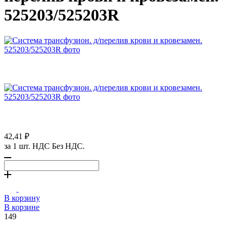
525203/525203R
42,41 ₽
за 1 шт. НДС Без НДС.
В корзину
В корзине
149