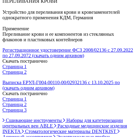
ПЕРЕЛИВАНИЯ КРОВИ
Устройство для переливания крови и кровезаменителей
однократного применения КДМ, Германия
Применение
Переливание крови и ее компонентов из стеклянных
флаконов и пластиковых контейнеров
Регистрационное удостоверение ФСЗ 2008/02136 с 27.09.2022
по 27.09.2072 (скачать одним архивом)
Скачать постранично
Страница 1
Страница 2
Выписка ЕРУЛ-Г004-00110-00/02932136 с 13.10.2025 по
(скачать одним архивом)
Скачать постранично
Страница 1
Страница 2
Страница 3
Сшивающие инструменты
Наборы для катетеризации
центральных вен ABLE
Расходные медицинские изделия
INEKTA
Стоматологические материалы DENTKIST
Аптечный ассортимент
Эндотрахеальные трубки