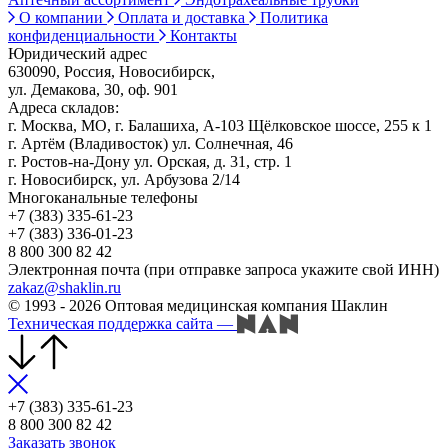
О компании
Оплата и доставка
Политика
конфиденциальности
Контакты
Юридический адрес
630090, Россия, Новосибирск,
ул. Демакова, 30, оф. 901
Адреса складов:
г. Москва, МО, г. Балашиха, А-103 Щёлковское шоссе, 255 к 1
г. Артём (Владивосток) ул. Солнечная, 46
г. Ростов-на-Дону ул. Орская, д. 31, стр. 1
г. Новосибирск, ул. Арбузова 2/14
Многоканальные телефоны
+7 (383) 335-61-23
+7 (383) 336-01-23
8 800 300 82 42
Электронная почта (при отправке запроса укажите свой ИНН)
zakaz@shaklin.ru
© 1993 - 2026 Оптовая медицинская компания Шаклин
Техническая поддержка сайта
—
+7 (383) 335-61-23
8 800 300 82 42
Заказать звонок