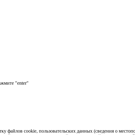
ажмите "enter"
тку файлов cookie, пользовательских данных (сведения о местопо