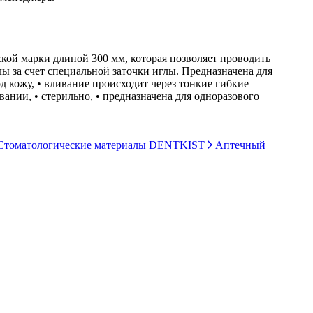
ской марки длиной 300 мм, которая позволяет проводить
ы за счет специальной заточки иглы. Предназначена для
 кожу, • вливание происходит через тонкие гибкие
нии, • стерильно, • предназначена для одноразового
томатологические материалы DENTKIST
Аптечный