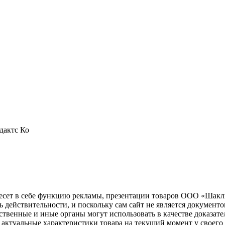
дактс Ко
несет в себе функцию рекламы, презентации товаров ООО «Шакл
ь действительности, и поскольку сам сайт не является документ
рственные и иные органы могут использовать в качестве доказат
актуальные характеристики товара на текущий момент у своего