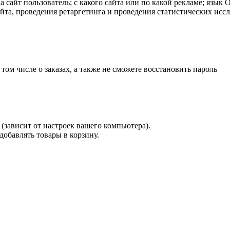
а сайт пользователь; с какого сайта или по какой рекламе; язык
айта, проведения ретаргетинга и проведения статистических исс
 том числе о заказах, а также не сможете восстановить пароль
(зависит от настроек вашего компьютера).
 добавлять товары в корзину.