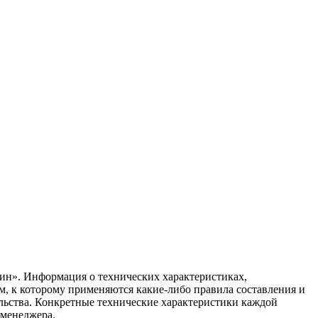
ин». Информация о технических характеристиках,
ом, к которому применяются какие-либо правила составления и
ельства. Конкретные технические характеристики каждой
 менеджера.