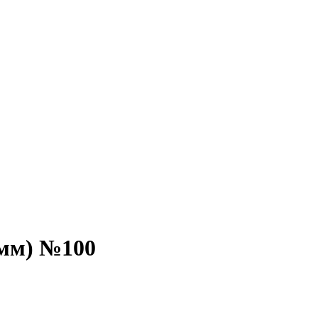
9мм) №100