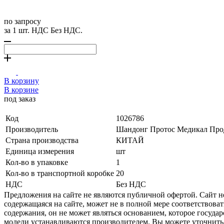
по запросу
за 1 шт. НДС Без НДС.
В корзину
В корзине
под заказ
Код
1026786
Производитель
Шандонг Протос Медикал Про
Страна производства
КИТАЙ
Единица измерения
шт
Кол-во в упаковке
1
Кол-во в транспортной коробке
20
НДС
Без НДС
Предложения на сайте не являются публичной офертой. Сайт 
содержащаяся на сайте, может не в полной мере соответствоват
содержания, он не может являться основанием, которое госуда
модели устанавливаются производителем. Вы можете уточнить 