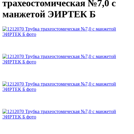
трахеостомическая №7,0 с
манжетой ЭИРТЕК Б