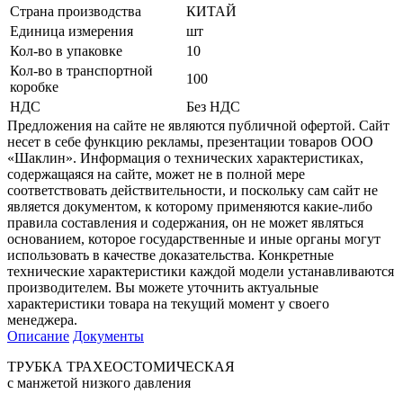
Страна производства
КИТАЙ
Единица измерения
шт
Кол-во в упаковке
10
Кол-во в транспортной
100
коробке
НДС
Без НДС
Предложения на сайте не являются публичной офертой. Сайт
несет в себе функцию рекламы, презентации товаров ООО
«Шаклин». Информация о технических характеристиках,
содержащаяся на сайте, может не в полной мере
соответствовать действительности, и поскольку сам сайт не
является документом, к которому применяются какие-либо
правила составления и содержания, он не может являться
основанием, которое государственные и иные органы могут
использовать в качестве доказательства. Конкретные
технические характеристики каждой модели устанавливаются
производителем. Вы можете уточнить актуальные
характеристики товара на текущий момент у своего
менеджера.
Описание
Документы
ТРУБКА ТРАХЕОСТОМИЧЕСКАЯ
с манжетой низкого давления