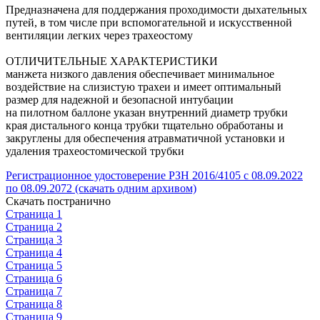
Предназначена для поддержания проходимости дыхательных
путей, в том числе при вспомогательной и искусственной
вентиляции легких через трахеостому
ОТЛИЧИТЕЛЬНЫЕ ХАРАКТЕРИСТИКИ
манжета низкого давления обеспечивает минимальное
воздействие на слизистую трахеи и имеет оптимальный
размер для надежной и безопасной интубации
на пилотном баллоне указан внутренний диаметр трубки
края дистального конца трубки тщательно обработаны и
закруглены для обеспечения атравматичной установки и
удаления трахеостомической трубки
Регистрационное удостоверение РЗН 2016/4105 с 08.09.2022
по 08.09.2072 (скачать одним архивом)
Скачать постранично
Страница 1
Страница 2
Страница 3
Страница 4
Страница 5
Страница 6
Страница 7
Страница 8
Страница 9