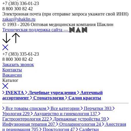
+7 (383) 336-01-23
8 800 300 82 42
Электронная почта (при отправке запроса укажите свой ИНН)
zakaz@shaklin.ru
© 1993 - 2026 Оптовая медицинская компания Шаклин
Техническая поддержка сайта
—
+7 (383) 335-61-23
8 800 300 82 42
Заказать звонок
Контакты
Вакансии
Каталог
INEKTA
Лечебные учреждения
Аптечный
ассортимент
Стоматология
Салон красоты
Все товары списком
Все категории
Перчатки
393
Урология
229
Акушерство и гинекология
137
Гастроэнтерология
222
Дренажные устройства
59
Инфузионная терапия
207
Отоларингология
24
Анестезия
и реанимация
705
Проктология
47
Салфетки