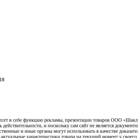
ИЯ
несет в себе функцию рекламы, презентации товаров ООО «Шакл
ь действительности, и поскольку сам сайт не является документ
рственные и иные органы могут использовать в качестве доказат
актуальные характеристики товара на текущий момент у своего