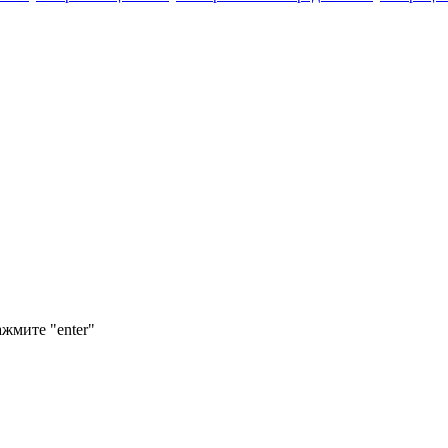
ажмите "enter"