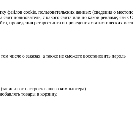
тку файлов cookie, пользовательских данных (сведения о местопо
а сайт пользователь; с какого сайта или по какой рекламе; язык
айта, проведения ретаргетинга и проведения статистических исс
 том числе о заказах, а также не сможете восстановить пароль
(зависит от настроек вашего компьютера).
 добавлять товары в корзину.