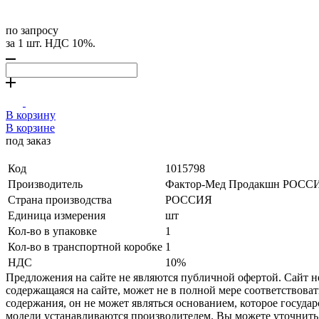
по запросу
за 1 шт. НДС 10%.
В корзину
В корзине
под заказ
Код
1015798
Производитель
Фактор-Мед Продакшн РОСС
Страна производства
РОССИЯ
Единица измерения
шт
Кол-во в упаковке
1
Кол-во в транспортной коробке
1
НДС
10%
Предложения на сайте не являются публичной офертой. Сайт 
содержащаяся на сайте, может не в полной мере соответствоват
содержания, он не может являться основанием, которое госуда
модели устанавливаются производителем. Вы можете уточнить 