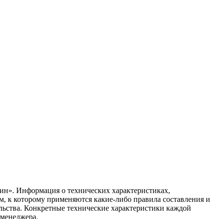
ин». Информация о технических характеристиках,
ом, к которому применяются какие-либо правила составления и
ельства. Конкретные технические характеристики каждой
 менеджера.