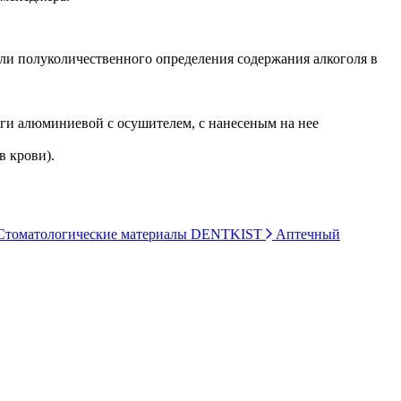
ли полуколичественного определения содержания алкоголя в
и алюминиевой с осушителем, с нанесеным на нее
в крови).
томатологические материалы DENTKIST
Аптечный