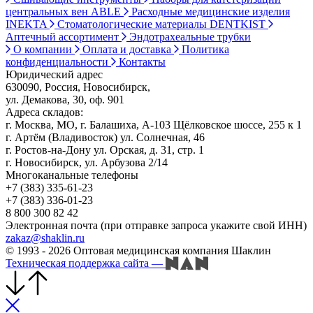
центральных вен ABLE
Расходные медицинские изделия
INEKTA
Стоматологические материалы DENTKIST
Аптечный ассортимент
Эндотрахеальные трубки
О компании
Оплата и доставка
Политика
конфиденциальности
Контакты
Юридический адрес
630090, Россия, Новосибирск,
ул. Демакова, 30, оф. 901
Адреса складов:
г. Москва, МО, г. Балашиха, А-103 Щёлковское шоссе, 255 к 1
г. Артём (Владивосток) ул. Солнечная, 46
г. Ростов-на-Дону ул. Орская, д. 31, стр. 1
г. Новосибирск, ул. Арбузова 2/14
Многоканальные телефоны
+7 (383) 335-61-23
+7 (383) 336-01-23
8 800 300 82 42
Электронная почта (при отправке запроса укажите свой ИНН)
zakaz@shaklin.ru
© 1993 - 2026 Оптовая медицинская компания Шаклин
Техническая поддержка сайта
—