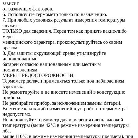
зависит
от различных факторов.
6. Используйте термометр только по назначению.
7. При любых условиях результат измерения температуры
служит
ТОЛЬКО для сведения. Перед тем как принять какие-либо
меры
медицинского характера, проконсультируйтесь со своим
врачом.
8. Для защиты окружающей среды утилизируйте
использованные
батареи согласно национальным или местным
постановлениям.
МЕРЫ ПРЕДОСТОРОЖНОСТИ:
Термометр должен применяться только под наблюдением
взрослых.
Не ремонтируйте и не вносите изменений в конструкцию
прибора.
Не разбирайте прибор, за исключением замены батарей.
Внесение каких-либо изменений в устройство термометра
недопустимо.
Не используйте термометр для измерения очень высокой
температуры (выше 42°С в режиме измерения температуры
лба,
выше 110°С в режиме измерения температуры предмета), при