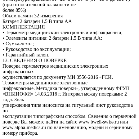
(при относительной влажности не
более 85%)
Объем памяти 32 измерения
Батарея 2 батареи 1,5 В типа АА
КОМПЛЕКТАЦИЯ
• Термометр медицинский электронный инфракрасный;
• Элементы питания: 2 батареи 1,5 В типа АА;
• Сумка-чехол;
• Руководство по эксплуатации;
• Гарантийный талон.
13. СВЕДЕНИЯ О ПОВЕРКЕ
Поверка термометров медицинских электронных
инфракрасных
осуществляется по документу МИ 3556-2016 «ГСИ.
Термометры медицинские электронные
инфракрасные. Методика поверки», утвержденному ФГУП
«ВНИИОФИ» 14.03.2016 г. Интервал между поверками: 2
года. Знак
утверждения типа наносится на титульный лист руководства
по
эксплуатации типографским способом. Сведения о первичной
поверке Вы можете найти на сайте www.bwell-swiss.ru или
www.alpha-medica.ru по наименованию, модели и серийному
номеру прибора.