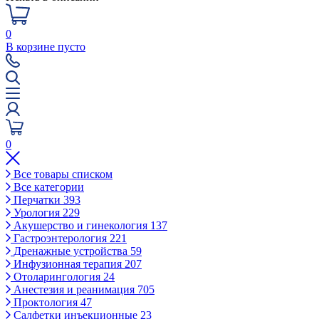
0
В корзине пусто
0
Все товары списком
Все категории
Перчатки
393
Урология
229
Акушерство и гинекология
137
Гастроэнтерология
221
Дренажные устройства
59
Инфузионная терапия
207
Отоларингология
24
Анестезия и реанимация
705
Проктология
47
Салфетки инъекционные
23