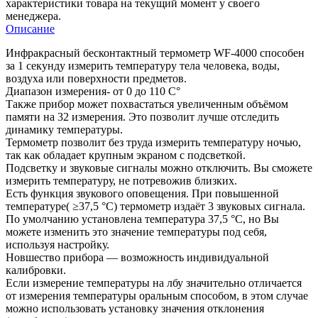
характеристики товара на текущий момент у своего
менеджера.
Описание
Инфракрасный бесконтактный термометр WF-4000 способен
за 1 секунду измерить температуру тела человека, воды,
воздуха или поверхности предметов.
Диапазон измерения- от 0 до 110 C°
Также прибор может похвастаться увеличенным объёмом
памяти на 32 измерения. Это позволит лучше отследить
динамику температуры.
Термометр позволит без труда измерить температуру ночью,
так как обладает крупным экраном с подсветкой.
Подсветку и звуковые сигналы можно отключить. Вы сможете
измерить температуру, не потревожив близких.
Есть функция звукового оповещения. При повышенной
температуре( ≥37,5 °С) термометр издаёт 3 звуковых сигнала.
По умолчанию установлена температура 37,5 °С, но Вы
можете изменить это значение температуры под себя,
используя настройку.
Новшество прибора — возможность индивидуальной
калибровки.
Если измерение температуры на лбу значительно отличается
от измерения температуры оральным способом, в этом случае
можно использовать установку значения отклонения