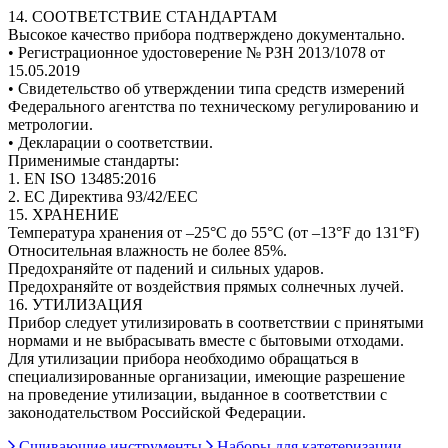
14. СООТВЕТСТВИЕ СТАНДАРТАМ
Высокое качество прибора подтверждено документально.
• Регистрационное удостоверение № РЗН 2013/1078 от
15.05.2019
• Свидетельство об утверждении типа средств измерений
Федерального агентства по техническому регулированию и
метрологии.
• Декларации о соответствии.
Применимые стандарты:
1. EN ISO 13485:2016
2. ЕС Директива 93/42/EEC
15. ХРАНЕНИЕ
Температура хранения от –25°C до 55°C (от –13°F до 131°F)
Относительная влажность не более 85%.
Предохраняйте от падений и сильных ударов.
Предохраняйте от воздействия прямых солнечных лучей.
16. УТИЛИЗАЦИЯ
Прибор следует утилизировать в соответствии с принятыми
нормами и не выбрасывать вместе с бытовыми отходами.
Для утилизации прибора необходимо обращаться в
специализированные организации, имеющие разрешение
на проведение утилизации, выданное в соответствии с
законодательством Российской Федерации.
Сшивающие инструменты
Наборы для катетеризации