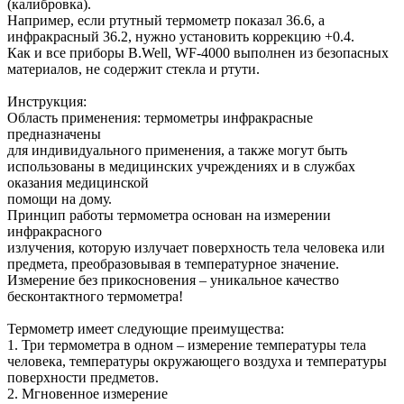
(калибровка).
Например, если ртутный термометр показал 36.6, а
инфракрасный 36.2, нужно установить коррекцию +0.4.
Как и все приборы B.Well, WF-4000 выполнен из безопасных
материалов, не содержит стекла и ртути.
Инструкция:
Область применения: термометры инфракрасные
предназначены
для индивидуального применения, а также могут быть
использованы в медицинских учреждениях и в службах
оказания медицинской
помощи на дому.
Принцип работы термометра основан на измерении
инфракрасного
излучения, которую излучает поверхность тела человека или
предмета, преобразовывая в температурное значение.
Измерение без прикосновения – уникальное качество
бесконтактного термометра!
Термометр имеет следующие преимущества:
1. Три термометра в одном – измерение температуры тела
человека, температуры окружающего воздуха и температуры
поверхности предметов.
2. Мгновенное измерение