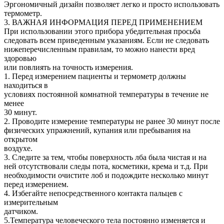
Эргономичный дизайн позволяет легко и просто использовать
термометр.
3. ВАЖНАЯ ИНФОРМАЦИЯ ПЕРЕД ПРИМЕНЕНИЕМ
При использовании этого прибора убедительная просьба
следовать всем приведенным указаниям. Если не следовать
нижеперечисленным правилам, то можно нанести вред
здоровью
или повлиять на точность измерения.
1. Перед измерением пациенты и термометр должны
находиться в
условиях постоянной комнатной температуры в течение не
менее
30 минут.
2. Проводите измерение температуры не ранее 30 минут после
физических упражнений, купания или пребывания на
открытом
воздухе.
3. Следите за тем, чтобы поверхность лба была чистая и на
ней отсутствовали следы пота, косметики, крема и т.д. При
необходимости очистите лоб и подождите несколько минут
перед измерением.
4. Избегайте непосредственного контакта пальцев с
измерительным
датчиком.
5.Температура человеческого тела постоянно изменяется и