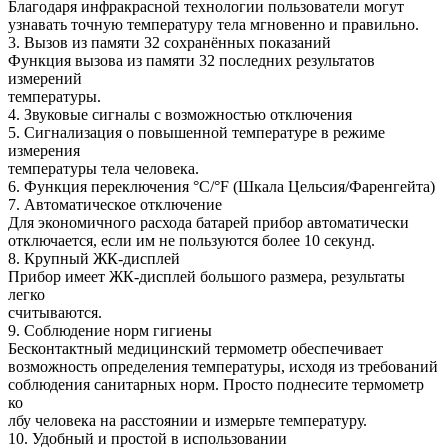
Благодаря инфракрасной технологии пользователи могут
узнавать точную температуру тела мгновенно и правильно.
3. Вызов из памяти 32 сохранённых показаний
Функция вызова из памяти 32 последних результатов
измерений
температуры.
4. Звуковые сигналы с возможностью отключения
5. Сигнализация о повышенной температуре в режиме
измерения
температуры тела человека.
6. Функция переключения °С/°F (Шкала Цельсия/Фаренгейта)
7. Автоматическое отключение
Для экономичного расхода батарей прибор автоматически
отключается, если им не пользуются более 10 секунд.
8. Крупный ЖК-дисплей
Прибор имеет ЖК-дисплей большого размера, результаты
легко
считываются.
9. Соблюдение норм гигиены
Бесконтактный медицинский термометр обеспечивает
возможность определения температуры, исходя из требований
соблюдения санитарных норм. Просто поднесите термометр
ко
лбу человека на расстоянии и измерьте температуру.
10. Удобный и простой в использовании