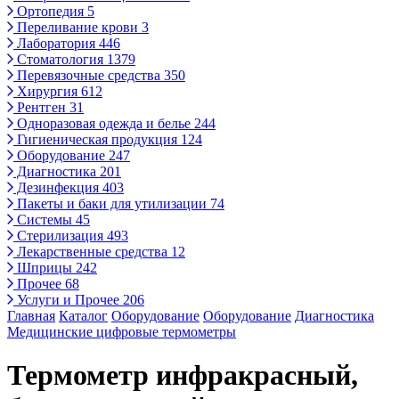
Ортопедия
5
Переливание крови
3
Лаборатория
446
Стоматология
1379
Перевязочные средства
350
Хирургия
612
Рентген
31
Одноразовая одежда и белье
244
Гигиеническая продукция
124
Оборудование
247
Диагностика
201
Дезинфекция
403
Пакеты и баки для утилизации
74
Системы
45
Стерилизация
493
Лекарственные средства
12
Шприцы
242
Прочее
68
Услуги и Прочее
206
Главная
Каталог
Оборудование
Оборудование
Диагностика
Медицинские цифровые термометры
Термометр инфракрасный,