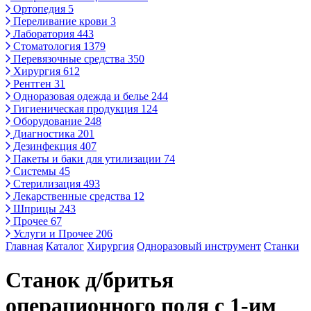
Ортопедия
5
Переливание крови
3
Лаборатория
443
Стоматология
1379
Перевязочные средства
350
Хирургия
612
Рентген
31
Одноразовая одежда и белье
244
Гигиеническая продукция
124
Оборудование
248
Диагностика
201
Дезинфекция
407
Пакеты и баки для утилизации
74
Системы
45
Стерилизация
493
Лекарственные средства
12
Шприцы
243
Прочее
67
Услуги и Прочее
206
Главная
Каталог
Хирургия
Одноразовый инструмент
Станки
Станок д/бритья
операционного поля с 1-им