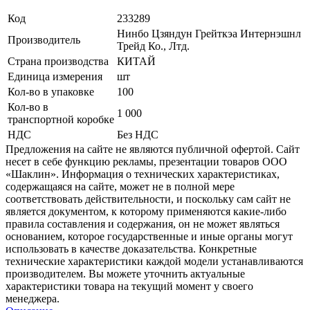
Код
233289
Нинбо Цзяндун Грейткэа Интернэшнл
Производитель
Трейд Ко., Лтд.
Страна производства
КИТАЙ
Единица измерения
шт
Кол-во в упаковке
100
Кол-во в
1 000
транспортной коробке
НДС
Без НДС
Предложения на сайте не являются публичной офертой. Сайт
несет в себе функцию рекламы, презентации товаров ООО
«Шаклин». Информация о технических характеристиках,
содержащаяся на сайте, может не в полной мере
соответствовать действительности, и поскольку сам сайт не
является документом, к которому применяются какие-либо
правила составления и содержания, он не может являться
основанием, которое государственные и иные органы могут
использовать в качестве доказательства. Конкретные
технические характеристики каждой модели устанавливаются
производителем. Вы можете уточнить актуальные
характеристики товара на текущий момент у своего
менеджера.