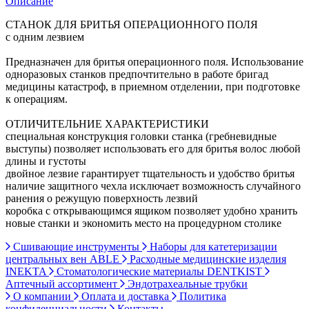
Описание
СТАНОК ДЛЯ БРИТЬЯ ОПЕРАЦИОННОГО ПОЛЯ
с одним лезвием
Предназначен для бритья операционного поля. Использование
одноразовых станков предпочтительно в работе бригад
медицины катастроф, в приемном отделении, при подготовке
к операциям.
ОТЛИЧИТЕЛЬНИЕ ХАРАКТЕРИСТИКИ
специальная конструкция головки станка (гребневидные
выступы) позволяет использовать его для бритья волос любой
длины и густоты
двойное лезвие гарантирует тщательность и удобство бритья
наличие защитного чехла исключает возможность случайного
ранения о режущую поверхность лезвий
коробка с открывающимся ящиком позволяет удобно хранить
новые станки и экономить место на процедурном столике
Сшивающие инструменты
Наборы для катетеризации
центральных вен ABLE
Расходные медицинские изделия
INEKTA
Стоматологические материалы DENTKIST
Аптечный ассортимент
Эндотрахеальные трубки
О компании
Оплата и доставка
Политика
конфиденциальности
Контакты