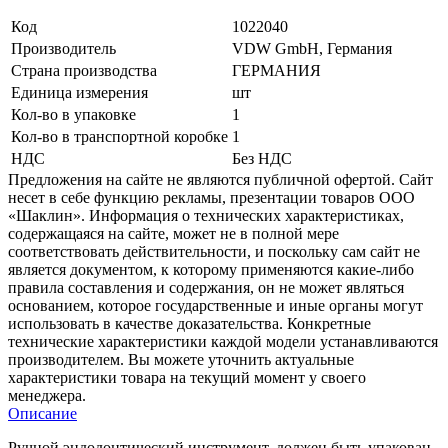
Код
1022040
Производитель
VDW GmbH, Германия
Страна производства
ГЕРМАНИЯ
Единица измерения
шт
Кол-во в упаковке
1
Кол-во в транспортной коробке
1
НДС
Без НДС
Предложения на сайте не являются публичной офертой. Сайт
несет в себе функцию рекламы, презентации товаров ООО
«Шаклин». Информация о технических характеристиках,
содержащаяся на сайте, может не в полной мере
соответствовать действительности, и поскольку сам сайт не
является документом, к которому применяются какие-либо
правила составления и содержания, он не может являться
основанием, которое государственные и иные органы могут
использовать в качестве доказательства. Конкретные
технические характеристики каждой модели устанавливаются
производителем. Вы можете уточнить актуальные
характеристики товара на текущий момент у своего
менеджера.
Описание
Ручной эндодонтический инструмент, должен быть упакован