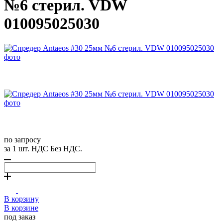
№6 стерил. VDW
010095025030
по запросу
за 1 шт. НДС Без НДС.
В корзину
В корзине
под заказ