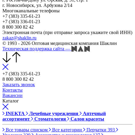
г. Новосибирск, ул. Арбузова 2/14
Многоканальные телефоны
+7 (383) 335-61-23
+7 (383) 336-01-23
8 800 300 82 42
Электронная почта (при отправке запроса укажите свой ИНН)
zakaz@shaklin.ru
© 1993 - 2026 Оптовая медицинская компания Шаклин
Техническая поддержка сайта
—
+7 (383) 335-61-23
8 800 300 82 42
Заказать звонок
Контакты
Вакансии
Каталог
INEKTA
Лечебные учреждения
Аптечный
ассортимент
Стоматология
Салон красоты
Все товары списком
Все категории
Перчатки
393