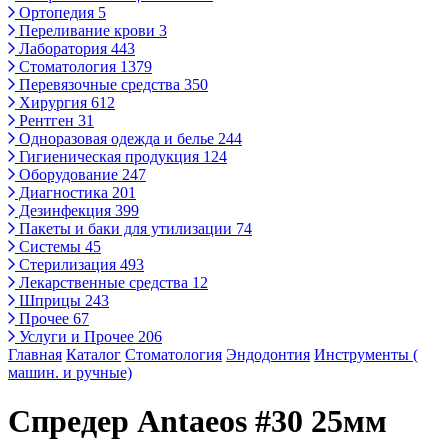
Ортопедия
5
Переливание крови
3
Лаборатория
443
Стоматология
1379
Перевязочные средства
350
Хирургия
612
Рентген
31
Одноразовая одежда и белье
244
Гигиеническая продукция
124
Оборудование
247
Диагностика
201
Дезинфекция
399
Пакеты и баки для утилизации
74
Системы
45
Стерилизация
493
Лекарственные средства
12
Шприцы
243
Прочее
67
Услуги и Прочее
206
Главная
Каталог
Стоматология
Эндодонтия
Инструменты (
машин. и ручные)
Спредер Antaeos #30 25мм