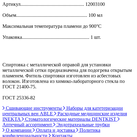
Артикул.................................................... 12003100
Объем.......................................................... 100 мл
Максимальная темепература пламени до 900°С
Упаковка....................................................... 1 шт.
Спиртовка с металлической оправой для установки
металлической сетки предназначена для подогрева открытым
пламенем. Фитиль спиртовки изготовлен из асбестовых
волокон. Изготовлена из химико-лабораторного стекла по
ГОСТ 21400-75.
ГОСТ 25336-82
Сшивающие инструменты
Наборы для катетеризации
центральных вен ABLE
Расходные медицинские изделия
INEKTA
Стоматологические материалы DENTKIST
Аптечный ассортимент
Эндотрахеальные трубки
О компании
Оплата и доставка
Политика
конфиденциальности
Контакты