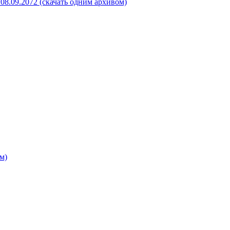
08.09.2072 (скачать одним архивом)
м)