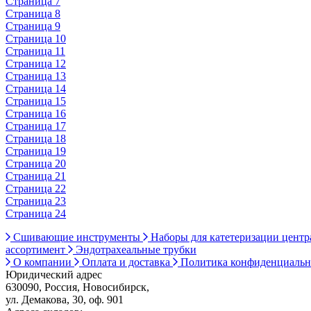
Страница 7
Страница 8
Страница 9
Страница 10
Страница 11
Страница 12
Страница 13
Страница 14
Страница 15
Страница 16
Страница 17
Страница 18
Страница 19
Страница 20
Страница 21
Страница 22
Страница 23
Страница 24
Сшивающие инструменты
Наборы для катетеризации цент
ассортимент
Эндотрахеальные трубки
О компании
Оплата и доставка
Политика конфиденциаль
Юридический адрес
630090, Россия, Новосибирск,
ул. Демакова, 30, оф. 901