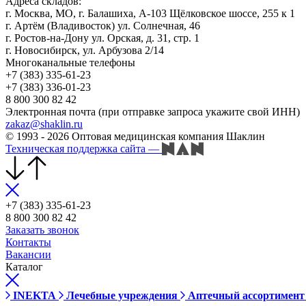
Адреса складов:
г. Москва, МО, г. Балашиха, А-103 Щёлковское шоссе, 255 к 1
г. Артём (Владивосток) ул. Солнечная, 46
г. Ростов-на-Дону ул. Орская, д. 31, стр. 1
г. Новосибирск, ул. Арбузова 2/14
Многоканальные телефоны
+7 (383) 335-61-23
+7 (383) 336-01-23
8 800 300 82 42
Электронная почта (при отправке запроса укажите свой ИНН)
zakaz@shaklin.ru
© 1993 - 2026 Оптовая медицинская компания Шаклин
Техническая поддержка сайта
—
+7 (383) 335-61-23
8 800 300 82 42
Заказать звонок
Контакты
Вакансии
Каталог
INEKTA
Лечебные учреждения
Аптечный ассортимент