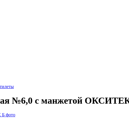
стилеты
ьная №6,0 с манжетой ОКСИТЕ