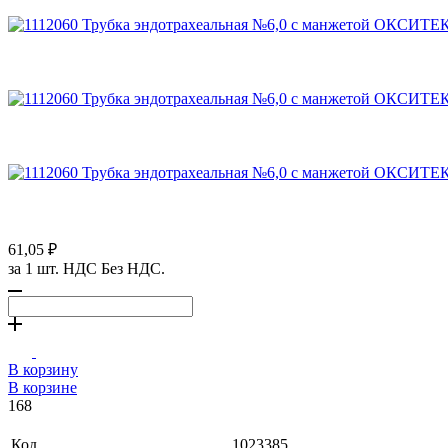
61,05 ₽
за 1 шт. НДС Без НДС.
В корзину
В корзине
168
Код
1023385