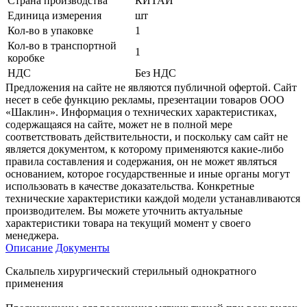
Страна производства
КИТАЙ
Единица измерения
шт
Кол-во в упаковке
1
Кол-во в транспортной
1
коробке
НДС
Без НДС
Предложения на сайте не являются публичной офертой. Сайт
несет в себе функцию рекламы, презентации товаров ООО
«Шаклин». Информация о технических характеристиках,
содержащаяся на сайте, может не в полной мере
соответствовать действительности, и поскольку сам сайт не
является документом, к которому применяются какие-либо
правила составления и содержания, он не может являться
основанием, которое государственные и иные органы могут
использовать в качестве доказательства. Конкретные
технические характеристики каждой модели устанавливаются
производителем. Вы можете уточнить актуальные
характеристики товара на текущий момент у своего
менеджера.
Описание
Документы
Скальпель хирургический стерильный однократного
применения