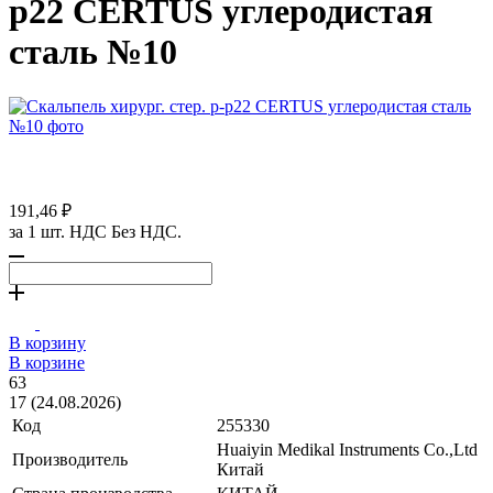
р22 CERTUS углеродистая
сталь №10
191,46 ₽
за 1 шт. НДС Без НДС.
В корзину
В корзине
63
17 (24.08.2026)
Код
255330
Huaiyin Medikal Instruments Co.,Ltd
Производитель
Китай