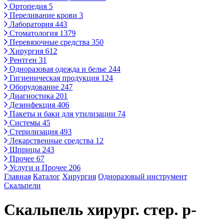
Ортопедия
5
Переливание крови
3
Лаборатория
443
Стоматология
1379
Перевязочные средства
350
Хирургия
612
Рентген
31
Одноразовая одежда и белье
244
Гигиеническая продукция
124
Оборудование
247
Диагностика
201
Дезинфекция
406
Пакеты и баки для утилизации
74
Системы
45
Стерилизация
493
Лекарственные средства
12
Шприцы
243
Прочее
67
Услуги и Прочее
206
Главная
Каталог
Хирургия
Одноразовый инструмент
Скальпели
Скальпель хирург. стер. р-