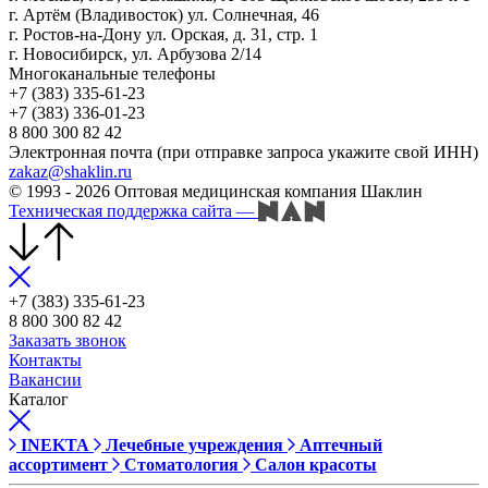
г. Артём (Владивосток) ул. Солнечная, 46
г. Ростов-на-Дону ул. Орская, д. 31, стр. 1
г. Новосибирск, ул. Арбузова 2/14
Многоканальные телефоны
+7 (383) 335-61-23
+7 (383) 336-01-23
8 800 300 82 42
Электронная почта (при отправке запроса укажите свой ИНН)
zakaz@shaklin.ru
© 1993 - 2026 Оптовая медицинская компания Шаклин
Техническая поддержка сайта
—
+7 (383) 335-61-23
8 800 300 82 42
Заказать звонок
Контакты
Вакансии
Каталог
INEKTA
Лечебные учреждения
Аптечный
ассортимент
Стоматология
Салон красоты