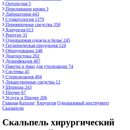
Ортопедия
5
Переливание крови
3
Лаборатория
443
Стоматология
1379
Перевязочные средства
350
Хирургия
613
Рентген
31
Одноразовая одежда и белье
245
Гигиеническая продукция
124
Оборудование
248
Диагностика
202
Дезинфекция
407
Пакеты и баки для утилизации
74
Системы
45
Стерилизация
494
Лекарственные средства
12
Шприцы
243
Прочее
67
Услуги и Прочее
206
Главная
Каталог
Хирургия
Одноразовый инструмент
Скальпели
Скальпель хирургический