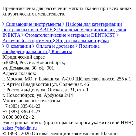
Предназначены для рассечения мягких тканей при всех видах
хирургических вмешательств.
Сшивающие инструменты
Наборы для катетеризации
центральных вен ABLE
Расходные медицинские изделия
INEKTA
Стоматологические материалы DENTKIST
Аптечный ассортимент
Эндотрахеальные трубки
О компании
Оплата и доставка
Политика
конфиденциальности
Контакты
Юридический адрес
630090, Россия, Новосибирск,
ул. Демакова, 30, оф. 901
Адреса складов:
г. Москва, МО, г. Балашиха, А-103 Щёлковское шоссе, 255 к 1
г. Артём (Владивосток) ул. Солнечная, 46
г. Ростов-на-Дону ул. Орская, д. 31, стр. 1
г. Новосибирск, ул. Арбузова 2/14
Многоканальные телефоны
+7 (383) 335-61-23
+7 (383) 336-01-23
8 800 300 82 42
Электронная почта (при отправке запроса укажите свой ИНН)
zakaz@shaklin.ru
© 1993 - 2026 Оптовая медицинская компания Шаклин