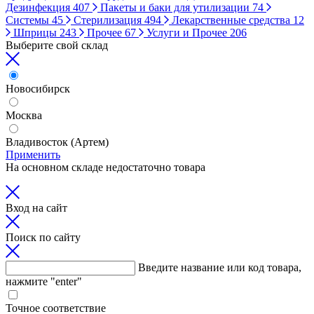
Дезинфекция
407
Пакеты и баки для утилизации
74
Системы
45
Стерилизация
494
Лекарственные средства
12
Шприцы
243
Прочее
67
Услуги и Прочее
206
Выберите свой склад
Новосибирск
Москва
Владивосток (Артем)
Применить
На основном складе недостаточно товара
Вход на сайт
Поиск по сайту
Введите название или код товара,
нажмите "enter"
Точное соответствие