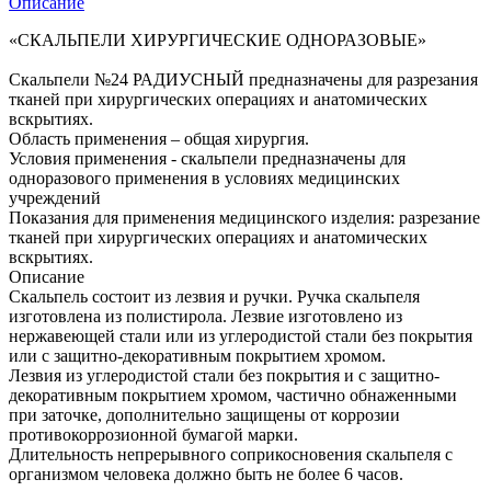
Описание
«СКАЛЬПЕЛИ ХИРУРГИЧЕСКИЕ ОДНОРАЗОВЫЕ»
Скальпели №24 РАДИУСНЫЙ предназначены для разрезания
тканей при хирургических операциях и анатомических
вскрытиях.
Область применения – общая хирургия.
Условия применения - скальпели предназначены для
одноразового применения в условиях медицинских
учреждений
Показания для применения медицинского изделия: разрезание
тканей при хирургических операциях и анатомических
вскрытиях.
Описание
Скальпель состоит из лезвия и ручки. Ручка скальпеля
изготовлена из полистирола. Лезвие изготовлено из
нержавеющей стали или из углеродистой стали без покрытия
или с защитно-декоративным покрытием хромом.
Лезвия из углеродистой стали без покрытия и с защитно-
декоративным покрытием хромом, частично обнаженными
при заточке, дополнительно защищены от коррозии
противокоррозионной бумагой марки.
Длительность непрерывного соприкосновения скальпеля с
организмом человека должно быть не более 6 часов.