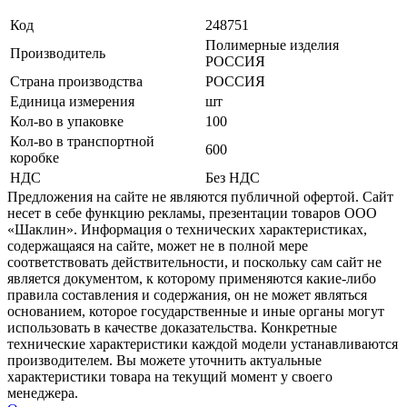
Код
248751
Полимерные изделия
Производитель
РОССИЯ
Страна производства
РОССИЯ
Единица измерения
шт
Кол-во в упаковке
100
Кол-во в транспортной
600
коробке
НДС
Без НДС
Предложения на сайте не являются публичной офертой. Сайт
несет в себе функцию рекламы, презентации товаров ООО
«Шаклин». Информация о технических характеристиках,
содержащаяся на сайте, может не в полной мере
соответствовать действительности, и поскольку сам сайт не
является документом, к которому применяются какие-либо
правила составления и содержания, он не может являться
основанием, которое государственные и иные органы могут
использовать в качестве доказательства. Конкретные
технические характеристики каждой модели устанавливаются
производителем. Вы можете уточнить актуальные
характеристики товара на текущий момент у своего
менеджера.