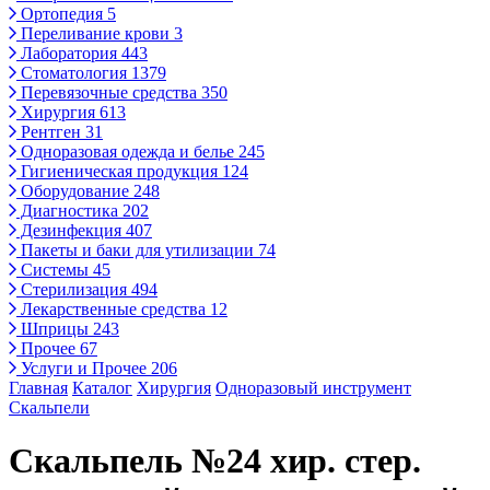
Ортопедия
5
Переливание крови
3
Лаборатория
443
Стоматология
1379
Перевязочные средства
350
Хирургия
613
Рентген
31
Одноразовая одежда и белье
245
Гигиеническая продукция
124
Оборудование
248
Диагностика
202
Дезинфекция
407
Пакеты и баки для утилизации
74
Системы
45
Стерилизация
494
Лекарственные средства
12
Шприцы
243
Прочее
67
Услуги и Прочее
206
Главная
Каталог
Хирургия
Одноразовый инструмент
Скальпели
Скальпель №24 хир. стер.