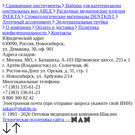
Сшивающие инструменты
Наборы для катетеризации
центральных вен ABLE
Расходные медицинские изделия
INEKTA
Стоматологические материалы DENTKIST
Аптечный ассортимент
Эндотрахеальные трубки
О компании
Оплата и доставка
Политика
конфиденциальности
Контакты
Юридический адрес
630090, Россия, Новосибирск,
ул. Демакова, 30, оф. 901
Адреса складов:
г. Москва, МО, г. Балашиха, А-103 Щёлковское шоссе, 255 к 1
г. Артём (Владивосток) ул. Солнечная, 46
г. Ростов-на-Дону ул. Орская, д. 31, стр. 1
г. Новосибирск, ул. Арбузова 2/14
Многоканальные телефоны
+7 (383) 335-61-23
+7 (383) 336-01-23
8 800 300 82 42
Электронная почта (при отправке запроса укажите свой ИНН)
zakaz@shaklin.ru
© 1993 - 2026 Оптовая медицинская компания Шаклин
Техническая поддержка сайта
—