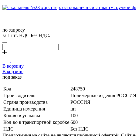
по запросу
за 1 шт. НДС Без НДС.
В корзину
В корзине
под заказ
Код
248750
Производитель
Полимерные изделия РОССИ
Страна производства
РОССИЯ
Единица измерения
шт
Кол-во в упаковке
100
Кол-во в транспортной коробке
600
НДС
Без НДС
Предложения на сайте не являются публичной офертой. Сайт 