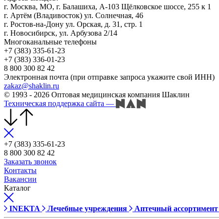
г. Москва, МО, г. Балашиха, А-103 Щёлковское шоссе, 255 к 1
г. Артём (Владивосток) ул. Солнечная, 46
г. Ростов-на-Дону ул. Орская, д. 31, стр. 1
г. Новосибирск, ул. Арбузова 2/14
Многоканальные телефоны
+7 (383) 335-61-23
+7 (383) 336-01-23
8 800 300 82 42
Электронная почта (при отправке запроса укажите свой ИНН)
zakaz@shaklin.ru
© 1993 - 2026 Оптовая медицинская компания Шаклин
Техническая поддержка сайта
—
+7 (383) 335-61-23
8 800 300 82 42
Заказать звонок
Контакты
Вакансии
Каталог
INEKTA
Лечебные учреждения
Аптечный ассортимент