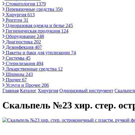
Стоматология
1379
Перевязочные средства
350
Хирургия
613
Рентген
31
Одноразовая одежда и белье
245
Гигиеническая продукция
124
Оборудование
248
Диагностика
202
Дезинфекция
407
Пакеты и баки для утилизации
74
Системы
45
Стерилизация
494
Лекарственные средства
12
Шприцы
243
Прочее
67
Услуги и Прочее
206
Главная
Каталог
Хирургия
Одноразовый инструмент
Скальпел
Скальпель №23 хир. стер. ост