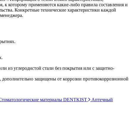
ом, к которому применяются какие-либо правила составления и
ельства. Конкретные технические характеристики каждой
 менеджера.
рытиях.
х.
или из углеродистой стали без покрытия или с защитно-
е, дополнительно защищены от коррозии противокоррозионной
томатологические материалы DENTKIST
Аптечный