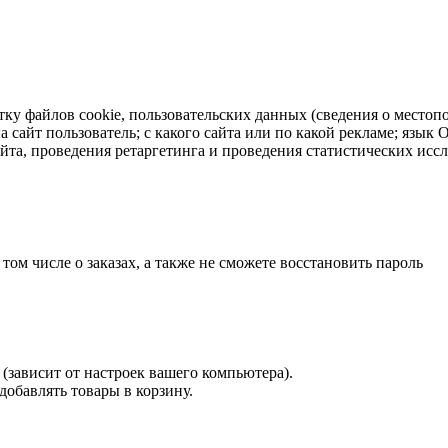
тку файлов cookie, пользовательских данных (сведения о местопо
а сайт пользователь; с какого сайта или по какой рекламе; язык
айта, проведения ретаргетинга и проведения статистических исс
 том числе о заказах, а также не сможете восстановить пароль
(зависит от настроек вашего компьютера).
 добавлять товары в корзину.