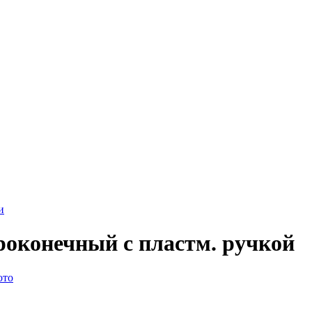
и
роконечный с пластм. ручкой