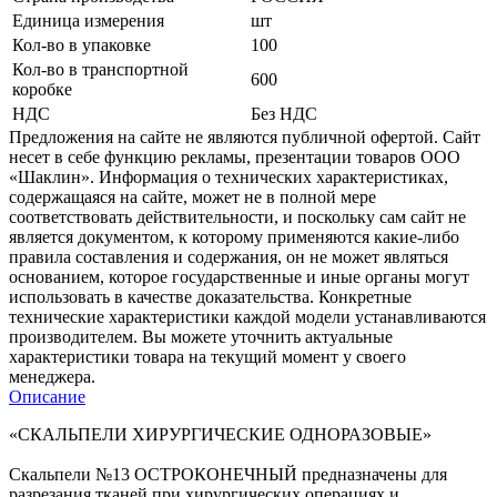
Единица измерения
шт
Кол-во в упаковке
100
Кол-во в транспортной
600
коробке
НДС
Без НДС
Предложения на сайте не являются публичной офертой. Сайт
несет в себе функцию рекламы, презентации товаров ООО
«Шаклин». Информация о технических характеристиках,
содержащаяся на сайте, может не в полной мере
соответствовать действительности, и поскольку сам сайт не
является документом, к которому применяются какие-либо
правила составления и содержания, он не может являться
основанием, которое государственные и иные органы могут
использовать в качестве доказательства. Конкретные
технические характеристики каждой модели устанавливаются
производителем. Вы можете уточнить актуальные
характеристики товара на текущий момент у своего
менеджера.
Описание
«СКАЛЬПЕЛИ ХИРУРГИЧЕСКИЕ ОДНОРАЗОВЫЕ»
Скальпели №13 ОСТРОКОНЕЧНЫЙ предназначены для
разрезания тканей при хирургических операциях и