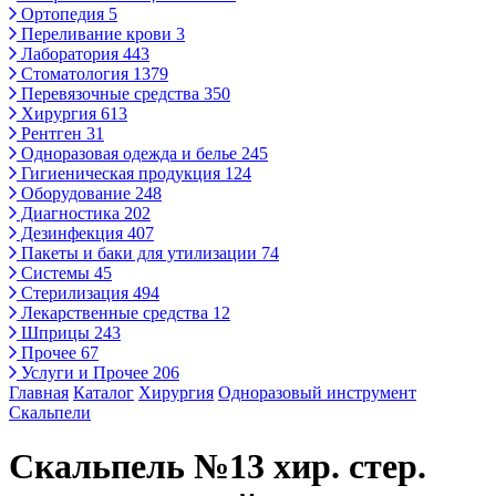
Ортопедия
5
Переливание крови
3
Лаборатория
443
Стоматология
1379
Перевязочные средства
350
Хирургия
613
Рентген
31
Одноразовая одежда и белье
245
Гигиеническая продукция
124
Оборудование
248
Диагностика
202
Дезинфекция
407
Пакеты и баки для утилизации
74
Системы
45
Стерилизация
494
Лекарственные средства
12
Шприцы
243
Прочее
67
Услуги и Прочее
206
Главная
Каталог
Хирургия
Одноразовый инструмент
Скальпели
Скальпель №13 хир. стер.