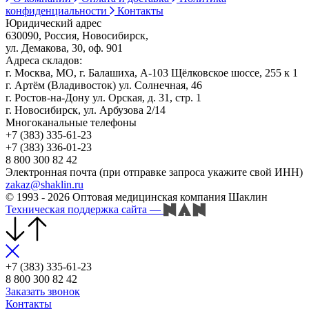
конфиденциальности
Контакты
Юридический адрес
630090, Россия, Новосибирск,
ул. Демакова, 30, оф. 901
Адреса складов:
г. Москва, МО, г. Балашиха, А-103 Щёлковское шоссе, 255 к 1
г. Артём (Владивосток) ул. Солнечная, 46
г. Ростов-на-Дону ул. Орская, д. 31, стр. 1
г. Новосибирск, ул. Арбузова 2/14
Многоканальные телефоны
+7 (383) 335-61-23
+7 (383) 336-01-23
8 800 300 82 42
Электронная почта (при отправке запроса укажите свой ИНН)
zakaz@shaklin.ru
© 1993 - 2026 Оптовая медицинская компания Шаклин
Техническая поддержка сайта
—
+7 (383) 335-61-23
8 800 300 82 42
Заказать звонок
Контакты