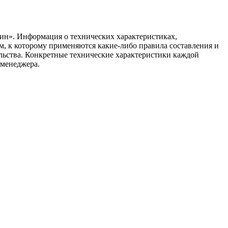
ин». Информация о технических характеристиках,
ом, к которому применяются какие-либо правила составления и
ельства. Конкретные технические характеристики каждой
 менеджера.