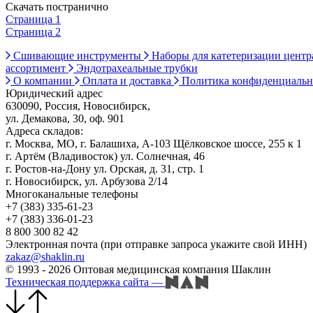
Скачать постранично
Страница 1
Страница 2
Сшивающие инструменты
Наборы для катетеризации цент
ассортимент
Эндотрахеальные трубки
О компании
Оплата и доставка
Политика конфиденциаль
Юридический адрес
630090, Россия, Новосибирск,
ул. Демакова, 30, оф. 901
Адреса складов:
г. Москва, МО, г. Балашиха, А-103 Щёлковское шоссе, 255 к 1
г. Артём (Владивосток) ул. Солнечная, 46
г. Ростов-на-Дону ул. Орская, д. 31, стр. 1
г. Новосибирск, ул. Арбузова 2/14
Многоканальные телефоны
+7 (383) 335-61-23
+7 (383) 336-01-23
8 800 300 82 42
Электронная почта (при отправке запроса укажите свой ИНН)
zakaz@shaklin.ru
© 1993 - 2026 Оптовая медицинская компания Шаклин
Техническая поддержка сайта
—