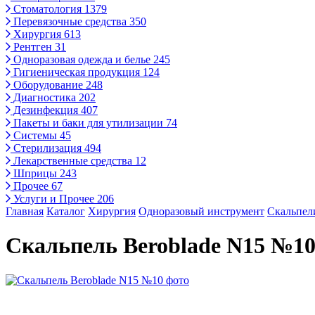
Стоматология
1379
Перевязочные средства
350
Хирургия
613
Рентген
31
Одноразовая одежда и белье
245
Гигиеническая продукция
124
Оборудование
248
Диагностика
202
Дезинфекция
407
Пакеты и баки для утилизации
74
Системы
45
Стерилизация
494
Лекарственные средства
12
Шприцы
243
Прочее
67
Услуги и Прочее
206
Главная
Каталог
Хирургия
Одноразовый инструмент
Скальпел
Скальпель Beroblade N15 №1