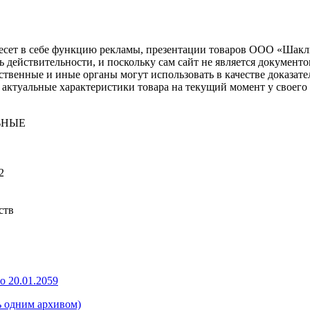
несет в себе функцию рекламы, презентации товаров ООО «Шакл
ь действительности, и поскольку сам сайт не является документ
рственные и иные органы могут использовать в качестве доказат
актуальные характеристики товара на текущий момент у своего
ЬНЫЕ
2
ств
о 20.01.2059
ь одним архивом)