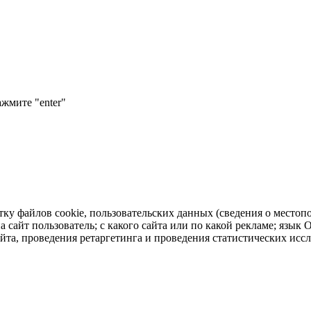
ажмите "enter"
тку файлов cookie, пользовательских данных (сведения о местопо
а сайт пользователь; с какого сайта или по какой рекламе; язык
айта, проведения ретаргетинга и проведения статистических исс