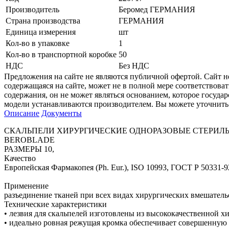
Производитель
Беромед ГЕРМАНИЯ
Страна производства
ГЕРМАНИЯ
Единица измерения
шт
Кол-во в упаковке
1
Кол-во в транспортной коробке
50
НДС
Без НДС
Предложения на сайте не являются публичной офертой. Сайт 
содержащаяся на сайте, может не в полной мере соответствоват
содержания, он не может являться основанием, которое госуда
модели устанавливаются производителем. Вы можете уточнить 
Описание
Документы
СКАЛЬПЕЛИ ХИРУРГИЧЕСКИЕ ОДНОРАЗОВЫЕ СТЕРИЛ
BEROBLADE
РАЗМЕРЫ 10,
Качество
Европейская Фармакопея (Ph. Eur.), ISO 10993, ГОСТ Р 50331-9
Применение
разъединение тканей при всех видах хирургических вмешатель
Технические характеристики
• лезвия для скальпелей изготовлены из высококачественной х
• идеально ровная режущая кромка обеспечивает совершенную 