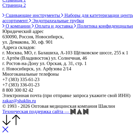
Страница 2
Сшивающие инструменты
Наборы для катетеризации цент
ассортимент
Эндотрахеальные трубки
О компании
Оплата и доставка
Политика конфиденциаль
Юридический адрес
630090, Россия, Новосибирск,
ул. Демакова, 30, оф. 901
Адреса складов:
г. Москва, МО, г. Балашиха, А-103 Щёлковское шоссе, 255 к 1
г. Артём (Владивосток) ул. Солнечная, 46
г. Ростов-на-Дону ул. Орская, д. 31, стр. 1
г. Новосибирск, ул. Арбузова 2/14
Многоканальные телефоны
+7 (383) 335-61-23
+7 (383) 336-01-23
8 800 300 82 42
Электронная почта (при отправке запроса укажите свой ИНН)
zakaz@shaklin.ru
© 1993 - 2026 Оптовая медицинская компания Шаклин
Техническая поддержка сайта
—