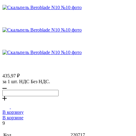
435,97 ₽
за 1 шт. НДС Без НДС.
В корзину
В корзине
9
Код
220717