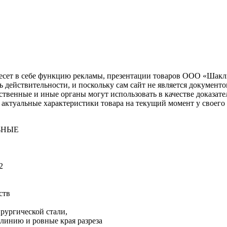
несет в себе функцию рекламы, презентации товаров ООО «Шакл
ь действительности, и поскольку сам сайт не является документ
рственные и иные органы могут использовать в качестве доказат
актуальные характеристики товара на текущий момент у своего
ЬНЫЕ
2
ств
ирургической стали,
линию и ровные края разреза