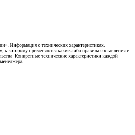
ин». Информация о технических характеристиках,
ом, к которому применяются какие-либо правила составления и
ельства. Конкретные технические характеристики каждой
 менеджера.