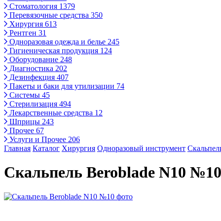
Стоматология
1379
Перевязочные средства
350
Хирургия
613
Рентген
31
Одноразовая одежда и белье
245
Гигиеническая продукция
124
Оборудование
248
Диагностика
202
Дезинфекция
407
Пакеты и баки для утилизации
74
Системы
45
Стерилизация
494
Лекарственные средства
12
Шприцы
243
Прочее
67
Услуги и Прочее
206
Главная
Каталог
Хирургия
Одноразовый инструмент
Скальпел
Скальпель Beroblade N10 №1