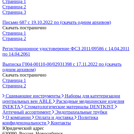
Страница 1
Страница 2
Страница 3
Письмо 687 с 19.10.2022 по (скачать одним архивом)
Скачать постранично
Страница 1
Страница 2
Регистрационное удостоверение ФСЗ 2011/09586 с 14.04.2011
по 14.04.2061
Выписка Г004-00110-00/02931398 с 17.11.2022 по (скачать
одним архивом)
Скачать постранично
Страница 1
Страница 2
Сшивающие инструменты
Наборы для катетеризации
центральных вен ABLE
Расходные медицинские изделия
INEKTA
Стоматологические материалы DENTKIST
Аптечный ассортимент
Эндотрахеальные трубки
О компании
Оплата и доставка
Политика
конфиденциальности
Контакты
Юридический адрес
630090, Россия, Новосибирск,