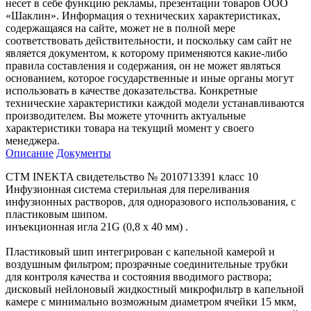
несет в себе функцию рекламы, презентации товаров ООО
«Шаклин». Информация о технических характеристиках,
содержащаяся на сайте, может не в полной мере
соответствовать действительности, и поскольку сам сайт не
является документом, к которому применяются какие-либо
правила составления и содержания, он не может являться
основанием, которое государственные и иные органы могут
использовать в качестве доказательства. Конкретные
технические характеристики каждой модели устанавливаются
производителем. Вы можете уточнить актуальные
характеристики товара на текущий момент у своего
менеджера.
Описание
Документы
СТМ INEKTA свидетельство № 2010713391 класс 10
Инфузионная система стерильная для переливания
инфузионных растворов, для одноразового использования, с
пластиковым шипом.
инъекционная игла 21G (0,8 x 40 мм) .
Пластиковый шип интегрирован с капельной камерой и
воздушным фильтром; прозрачные соединительные трубки
для контроля качества и состояния вводимого раствора;
дисковый нейлоновый жидкостный микрофильтр в капельной
камере с минимально возможным диаметром ячейки 15 мкм,