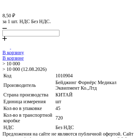
8,50 ₽
за 1 шт. НДС Без НДС.
В корзину
В корзине
> 10 000
> 10 000 (12.08.2026)
Код
1010904
Бейджинг Форнёрс Медикал
Производитель
Эквипмент Ко.,Лтд
Страна производства
КИТАЙ
Единица измерения
шт
Кол-во в упаковке
45
Кол-во в транспортной
720
коробке
НДС
Без НДС
Предложения на сайте не являются публичной офертой. Сайт