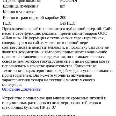
Страна производства
РОССИЯ
Единица измерения
шт
Кол-во в упаковке
1
Кол-во в транспортной коробке
200
НДС
Без НДС
Предложения на сайте не являются публичной офертой. Сайт
несет в себе функцию рекламы, презентации товаров ООО
«Шаклин». Информация о технических характеристиках,
содержащаяся на сайте, может не в полной мере
соответствовать действительности, и поскольку сам сайт не
является документом, к которому применяются какие-либо
правила составления и содержания, он не может являться
основанием, которое государственные и иные органы могут
использовать в качестве доказательства. Конкретные
технические характеристики каждой модели устанавливаются
производителем. Вы можете уточнить актуальные
характеристики товара на текущий момент у своего
менеджера.
Описание
Документы
Устройство полимерное для вливания кровезаменителей и
инфузионных растворов из полимерных контейнеров и
стеклянных бутылок ПР 23-07