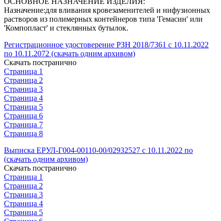
ОСНОВНОЕ НАЗНАЧЕНИЕ ИЗДЕЛИЯ:
Назначение:для вливания кровезаменителей и нифузионных
растворов из полимерных контейнеров типа 'Гемасин' или
'Компопласт' и стеклянных бутылок.
Регистрационное удостоверение РЗН 2018/7361 с 10.11.2022
по 10.11.2072 (скачать одним архивом)
Скачать постранично
Страница 1
Страница 2
Страница 3
Страница 4
Страница 5
Страница 6
Страница 7
Страница 8
Выписка ЕРУЛ-Г004-00110-00/02932527 с 10.11.2022 по
(скачать одним архивом)
Скачать постранично
Страница 1
Страница 2
Страница 3
Страница 4
Страница 5