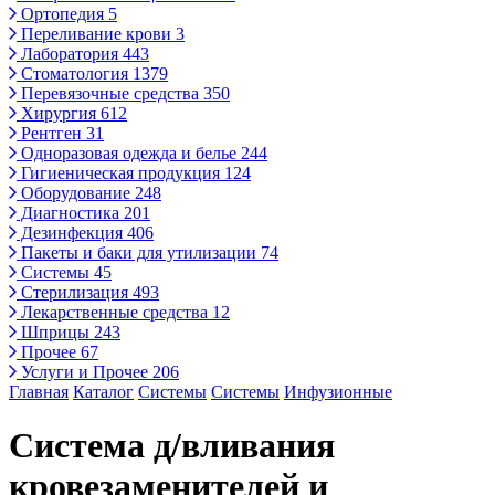
Ортопедия
5
Переливание крови
3
Лаборатория
443
Стоматология
1379
Перевязочные средства
350
Хирургия
612
Рентген
31
Одноразовая одежда и белье
244
Гигиеническая продукция
124
Оборудование
248
Диагностика
201
Дезинфекция
406
Пакеты и баки для утилизации
74
Системы
45
Стерилизация
493
Лекарственные средства
12
Шприцы
243
Прочее
67
Услуги и Прочее
206
Главная
Каталог
Системы
Системы
Инфузионные
Система д/вливания
кровезаменителей и