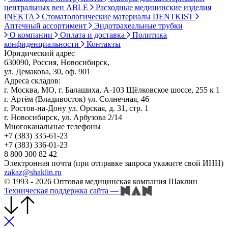
центральных вен ABLE
Расходные медицинские изделия
INEKTA
Стоматологические материалы DENTKIST
Аптечный ассортимент
Эндотрахеальные трубки
О компании
Оплата и доставка
Политика
конфиденциальности
Контакты
Юридический адрес
630090, Россия, Новосибирск,
ул. Демакова, 30, оф. 901
Адреса складов:
г. Москва, МО, г. Балашиха, А-103 Щёлковское шоссе, 255 к 1
г. Артём (Владивосток) ул. Солнечная, 46
г. Ростов-на-Дону ул. Орская, д. 31, стр. 1
г. Новосибирск, ул. Арбузова 2/14
Многоканальные телефоны
+7 (383) 335-61-23
+7 (383) 336-01-23
8 800 300 82 42
Электронная почта (при отправке запроса укажите свой ИНН)
zakaz@shaklin.ru
© 1993 - 2026 Оптовая медицинская компания Шаклин
Техническая поддержка сайта
—