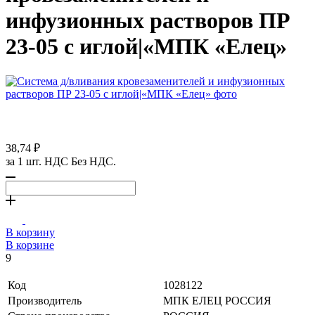
инфузионных растворов ПР
23-05 с иглой|«МПК «Елец»
38,74 ₽
за 1 шт. НДС Без НДС.
В корзину
В корзине
9
Код
1028122
Производитель
МПК ЕЛЕЦ РОССИЯ