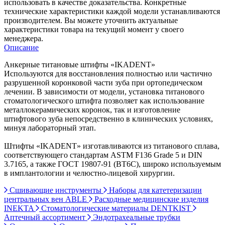
использовать в качестве доказательства. Конкретные
технические характеристики каждой модели устанавливаются
производителем. Вы можете уточнить актуальные
характеристики товара на текущий момент у своего
менеджера.
Описание
Анкерные титановые штифты «IKADENT»
Используются для восстановления полностью или частично
разрушенной коронковой части зуба при ортопедическом
лечении. В зависимости от модели, установка титанового
стоматологического штифта позволяет как использование
металлокерамических коронок, так и изготовление
штифтового зуба непосредственно в клинических условиях,
минуя лабораторный этап.
Штифты «IKADENT» изготавливаются из титанового сплава,
соответствующего стандартам ASTM F136 Grade 5 и DIN
3.7165, а также ГОСТ 19807-91 (ВТ6С), широко используемым
в имплантологии и челюстно-лицевой хирургии.
Сшивающие инструменты
Наборы для катетеризации
центральных вен ABLE
Расходные медицинские изделия
INEKTA
Стоматологические материалы DENTKIST
Аптечный ассортимент
Эндотрахеальные трубки