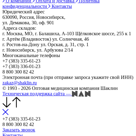
О компании
Оплата и доставка
Политика
конфиденциальности
Контакты
Юридический адрес
630090, Россия, Новосибирск,
ул. Демакова, 30, оф. 901
Адреса складов:
г. Москва, МО, г. Балашиха, А-103 Щёлковское шоссе, 255 к 1
г. Артём (Владивосток) ул. Солнечная, 46
г. Ростов-на-Дону ул. Орская, д. 31, стр. 1
г. Новосибирск, ул. Арбузова 2/14
Многоканальные телефоны
+7 (383) 335-61-23
+7 (383) 336-01-23
8 800 300 82 42
Электронная почта (при отправке запроса укажите свой ИНН)
zakaz@shaklin.ru
© 1993 - 2026 Оптовая медицинская компания Шаклин
Техническая поддержка сайта
—
+7 (383) 335-61-23
8 800 300 82 42
Заказать звонок
Контакты