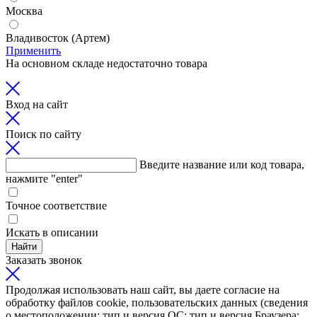
Москва
Владивосток (Артем)
Применить
На основном складе недостаточно товара
Вход на сайт
Поиск по сайту
Введите название или код товара,
нажмите "enter"
Точное соответствие
Искать в описании
Найти
Заказать звонок
Продолжая использовать наш сайт, вы даете согласие на
обработку файлов cookie, пользовательских данных (сведения
о местоположении; тип и версия ОС; тип и версия Браузера;