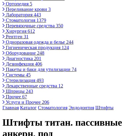
Ортопедия
5
Переливание крови
3
Лаборатория
443
Стоматология
1379
Перевязочные средства
350
Хирургия
612
Рентген
31
Одноразовая одежда и белье
244
Гигиеническая продукция
124
Оборудование
248
Диагностика
201
Дезинфекция
406
Пакеты и баки для утилизации
74
Системы
45
Стерилизация
493
Лекарственные средства
12
Шприцы
243
Прочее
67
Услуги и Прочее
206
Главная
Каталог
Стоматология
Эндодонтия
Штифты
Штифты титан. пассивные
анкерн. под