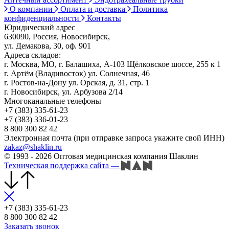
О компании
Оплата и доставка
Политика
конфиденциальности
Контакты
Юридический адрес
630090, Россия, Новосибирск,
ул. Демакова, 30, оф. 901
Адреса складов:
г. Москва, МО, г. Балашиха, А-103 Щёлковское шоссе, 255 к 1
г. Артём (Владивосток) ул. Солнечная, 46
г. Ростов-на-Дону ул. Орская, д. 31, стр. 1
г. Новосибирск, ул. Арбузова 2/14
Многоканальные телефоны
+7 (383) 335-61-23
+7 (383) 336-01-23
8 800 300 82 42
Электронная почта (при отправке запроса укажите свой ИНН)
zakaz@shaklin.ru
© 1993 - 2026 Оптовая медицинская компания Шаклин
Техническая поддержка сайта
—
+7 (383) 335-61-23
8 800 300 82 42
Заказать звонок