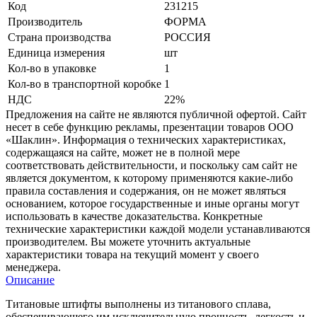
Код
231215
Производитель
ФОРМА
Страна производства
РОССИЯ
Единица измерения
шт
Кол-во в упаковке
1
Кол-во в транспортной коробке
1
НДС
22%
Предложения на сайте не являются публичной офертой. Сайт
несет в себе функцию рекламы, презентации товаров ООО
«Шаклин». Информация о технических характеристиках,
содержащаяся на сайте, может не в полной мере
соответствовать действительности, и поскольку сам сайт не
является документом, к которому применяются какие-либо
правила составления и содержания, он не может являться
основанием, которое государственные и иные органы могут
использовать в качестве доказательства. Конкретные
технические характеристики каждой модели устанавливаются
производителем. Вы можете уточнить актуальные
характеристики товара на текущий момент у своего
менеджера.
Описание
Титановые штифты выполнены из титанового сплава,
обеспечивающего им исключительную прочность, легкость и