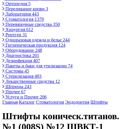
Ортопедия
5
Переливание крови
3
Лаборатория
443
Стоматология
1379
Перевязочные средства
350
Хирургия
612
Рентген
31
Одноразовая одежда и белье
244
Гигиеническая продукция
124
Оборудование
248
Диагностика
201
Дезинфекция
407
Пакеты и баки для утилизации
74
Системы
45
Стерилизация
493
Лекарственные средства
12
Шприцы
243
Прочее
67
Услуги и Прочее
206
Главная
Каталог
Стоматология
Эндодонтия
Штифты
Штифты коническ.титанов.
№1 (008S) №12 ШВКТ-1