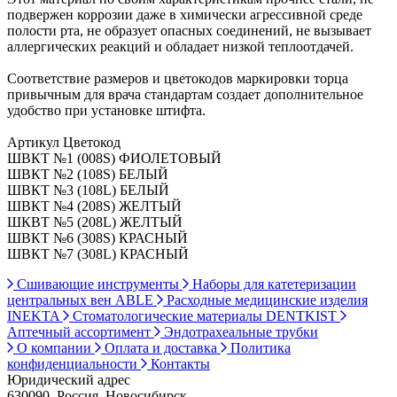
подвержен коррозии даже в химически агрессивной среде
полости рта, не образует опасных соединений, не вызывает
аллергических реакций и обладает низкой теплоотдачей.
Соответствие размеров и цветокодов маркировки торца
привычным для врача стандартам создает дополнительное
удобство при установке штифта.
Артикул Цветокод
ШВКТ №1 (008S) ФИОЛЕТОВЫЙ
ШВКТ №2 (108S) БЕЛЫЙ
ШВКТ №3 (108L) БЕЛЫЙ
ШВКТ №4 (208S) ЖЕЛТЫЙ
ШКВТ №5 (208L) ЖЕЛТЫЙ
ШВКТ №6 (308S) КРАСНЫЙ
ШВКТ №7 (308L) КРАСНЫЙ
Сшивающие инструменты
Наборы для катетеризации
центральных вен ABLE
Расходные медицинские изделия
INEKTA
Стоматологические материалы DENTKIST
Аптечный ассортимент
Эндотрахеальные трубки
О компании
Оплата и доставка
Политика
конфиденциальности
Контакты
Юридический адрес
630090, Россия, Новосибирск,