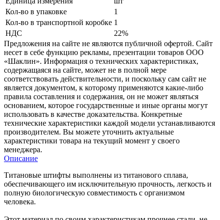
Единица измерения
шт
Кол-во в упаковке
1
Кол-во в транспортной коробке
1
НДС
22%
Предложения на сайте не являются публичной офертой. Сайт
несет в себе функцию рекламы, презентации товаров ООО
«Шаклин». Информация о технических характеристиках,
содержащаяся на сайте, может не в полной мере
соответствовать действительности, и поскольку сам сайт не
является документом, к которому применяются какие-либо
правила составления и содержания, он не может являться
основанием, которое государственные и иные органы могут
использовать в качестве доказательства. Конкретные
технические характеристики каждой модели устанавливаются
производителем. Вы можете уточнить актуальные
характеристики товара на текущий момент у своего
менеджера.
Описание
Титановые штифты выполнены из титанового сплава,
обеспечивающего им исключительную прочность, легкость и
полную биологическую совместимость с организмом
человека.
Этот материал по своим характеристикам прочнее стали, не