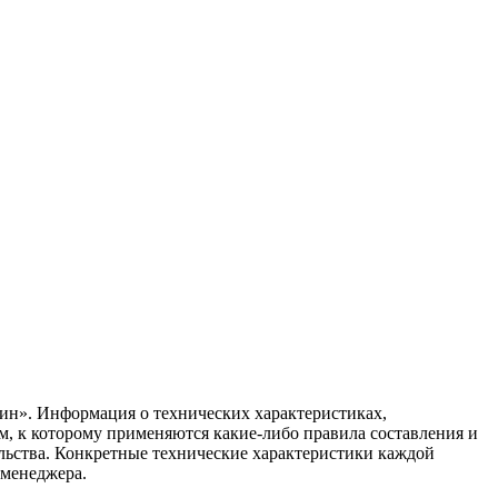
ин». Информация о технических характеристиках,
ом, к которому применяются какие-либо правила составления и
ельства. Конкретные технические характеристики каждой
 менеджера.