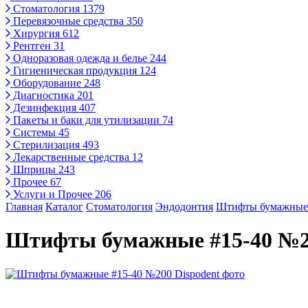
Стоматология
1379
Перевязочные средства
350
Хирургия
612
Рентген
31
Одноразовая одежда и белье
244
Гигиеническая продукция
124
Оборудование
248
Диагностика
201
Дезинфекция
407
Пакеты и баки для утилизации
74
Системы
45
Стерилизация
493
Лекарственные средства
12
Шприцы
243
Прочее
67
Услуги и Прочее
206
Главная
Каталог
Стоматология
Эндодонтия
Штифты бумажные
Штифты бумажные #15-40 №20