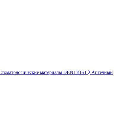
томатологические материалы DENTKIST
Аптечный