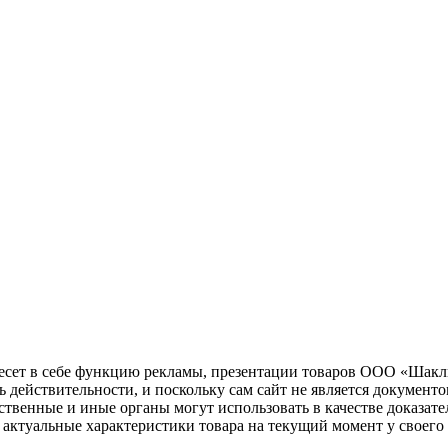
несет в себе функцию рекламы, презентации товаров ООО «Шакл
ь действительности, и поскольку сам сайт не является документ
рственные и иные органы могут использовать в качестве доказат
актуальные характеристики товара на текущий момент у своего