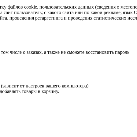
тку файлов cookie, пользовательских данных (сведения о местопо
а сайт пользователь; с какого сайта или по какой рекламе; язык
айта, проведения ретаргетинга и проведения статистических исс
 том числе о заказах, а также не сможете восстановить пароль
(зависит от настроек вашего компьютера).
 добавлять товары в корзину.