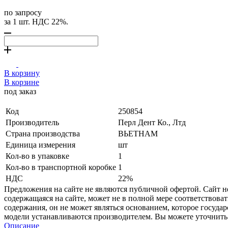
по запросу
за 1 шт. НДС 22%.
В корзину
В корзине
под заказ
Код
250854
Производитель
Перл Дент Ко., Лтд
Страна производства
ВЬЕТНАМ
Единица измерения
шт
Кол-во в упаковке
1
Кол-во в транспортной коробке
1
НДС
22%
Предложения на сайте не являются публичной офертой. Сайт 
содержащаяся на сайте, может не в полной мере соответствоват
содержания, он не может являться основанием, которое госуда
модели устанавливаются производителем. Вы можете уточнить 
Описание