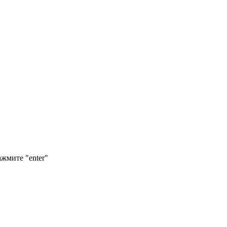
ажмите "enter"