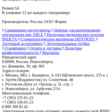
Размер S4
В упаковке 12 шт каждого типоразмера
Производитель: Россия, ООО 'Форма'
Сшивающие инструменты
Наборы для катетеризации
центральных вен ABLE
Расходные медицинские изделия
INEKTA
Стоматологические материалы DENTKIST
Аптечный ассортимент
Эндотрахеальные трубки
О компании
Оплата и доставка
Политика
конфиденциальности
Контакты
Юридический адрес
630090, Россия, Новосибирск,
ул. Демакова, 30, оф. 901
Адреса складов:
г. Москва, МО, г. Балашиха, А-103 Щёлковское шоссе, 255 к 1
г. Артём (Владивосток) ул. Солнечная, 46
г. Ростов-на-Дону ул. Орская, д. 31, стр. 1
г. Новосибирск, ул. Арбузова 2/14
Многоканальные телефоны
+7 (383) 335-61-23
+7 (383) 336-01-23
8 800 300 82 42
Электронная почта (при отправке запроса укажите свой ИНН)