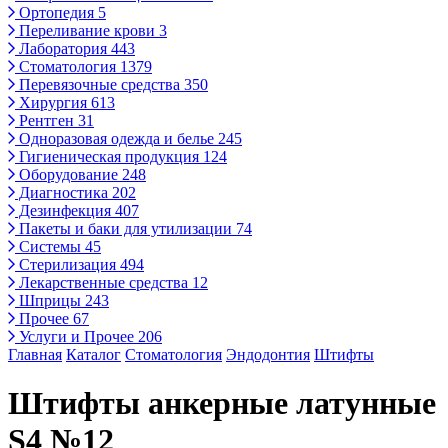
Ортопедия
5
Переливание крови
3
Лаборатория
443
Стоматология
1379
Перевязочные средства
350
Хирургия
613
Рентген
31
Одноразовая одежда и белье
245
Гигиеническая продукция
124
Оборудование
248
Диагностика
202
Дезинфекция
407
Пакеты и баки для утилизации
74
Системы
45
Стерилизация
494
Лекарственные средства
12
Шприцы
243
Прочее
67
Услуги и Прочее
206
Главная
Каталог
Стоматология
Эндодонтия
Штифты
Штифты анкерные латунные
S4 №12