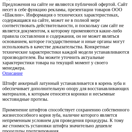
Предложения на сайте не являются публичной офертой. Сайт
несет в себе функцию рекламы, презентации товаров ООО
«Шаклин». Информация о технических характеристиках,
содержащаяся на сайте, может не в полной мере
соответствовать действительности, и поскольку сам сайт не
является документом, к которому применяются какие-либо
правила составления и содержания, он не может являться
основанием, которое государственные и иные органы могут
использовать в качестве доказательства. Конкретные
технические характеристики каждой модели устанавливаются
производителем. Вы можете уточнить актуальные
характеристики товара на текущий момент у своего
менеджера.
Описание
Штифт анкерный латунный устанавливается в корень зуба и
обеспечивает дополнительную опору для восстанавливающих
материалов, к которым относятся коронки и несъемные
мостовидные протезы.
Применение штифтов способствует сохранению собственного
жизнеспособного корня зуба, наличие которого является
непременным условием для проведения процедуры. К тому
же стоимость установки штифта значительно дешевле
процедуры протезирования.