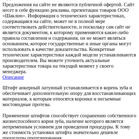
Предложения на сайте не являются публичной офертой. Сайт
несет в себе функцию рекламы, презентации товаров ООО
«Шаклин». Информация о технических характеристиках,
содержащаяся на сайте, может не в полной мере
соответствовать действительности, и поскольку сам сайт не
является документом, к которому применяются какие-либо
правила составления и содержания, он не может являться
основанием, которое государственные и иные органы могут
использовать в качестве доказательства. Конкретные
технические характеристики каждой модели устанавливаются
производителем. Вы можете уточнить актуальные
характеристики товара на текущий момент у своего
менеджера.
Описание
Штифт анкерный латунный устанавливается в корень зуба и
обеспечивает дополнительную опору для восстанавливающих
материалов, к которым относятся коронки и несъемные
мостовидные протезы.
Применение штифтов способствует сохранению собственного
жизнеспособного корня зуба, наличие которого является
непременным условием для проведения процедуры. К тому
же стоимость установки штифта значительно дешевле
процедуры протезирования.