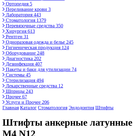
Ортопедия
5
Переливание крови
3
Лаборатория
443
Стоматология
1379
Перевязочные средства
350
Хирургия
613
Рентген
31
Одноразовая одежда и белье
245
Гигиеническая продукция
124
Оборудование
248
Диагностика
202
Дезинфекция
407
Пакеты и баки для утилизации
74
Системы
45
Стерилизация
494
Лекарственные средства
12
Шприцы
243
Прочее
67
Услуги и Прочее
206
Главная
Каталог
Стоматология
Эндодонтия
Штифты
Штифты анкерные латунные
М4 N12