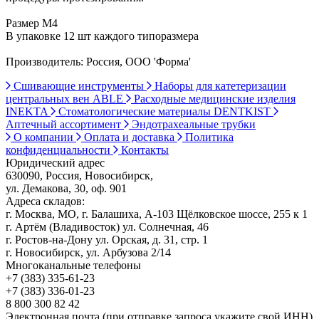
Размер М4
В упаковке 12 шт каждого типоразмера
Производитель: Россия, ООО 'Форма'
Сшивающие инструменты
Наборы для катетеризации
центральных вен ABLE
Расходные медицинские изделия
INEKTA
Стоматологические материалы DENTKIST
Аптечный ассортимент
Эндотрахеальные трубки
О компании
Оплата и доставка
Политика
конфиденциальности
Контакты
Юридический адрес
630090, Россия, Новосибирск,
ул. Демакова, 30, оф. 901
Адреса складов:
г. Москва, МО, г. Балашиха, А-103 Щёлковское шоссе, 255 к 1
г. Артём (Владивосток) ул. Солнечная, 46
г. Ростов-на-Дону ул. Орская, д. 31, стр. 1
г. Новосибирск, ул. Арбузова 2/14
Многоканальные телефоны
+7 (383) 335-61-23
+7 (383) 336-01-23
8 800 300 82 42
Электронная почта (при отправке запроса укажите свой ИНН)