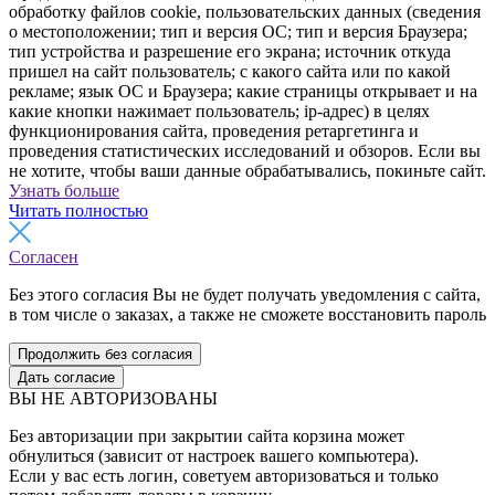
обработку файлов cookie, пользовательских данных (сведения
о местоположении; тип и версия ОС; тип и версия Браузера;
тип устройства и разрешение его экрана; источник откуда
пришел на сайт пользователь; с какого сайта или по какой
рекламе; язык ОС и Браузера; какие страницы открывает и на
какие кнопки нажимает пользователь; ip-адрес) в целях
функционирования сайта, проведения ретаргетинга и
проведения статистических исследований и обзоров. Если вы
не хотите, чтобы ваши данные обрабатывались, покиньте сайт.
Узнать больше
Читать полностью
Согласен
Без этого согласия Вы не будет получать уведомления с сайта,
в том числе о заказах, а также не сможете восстановить пароль
Продолжить без согласия
Дать согласие
ВЫ НЕ АВТОРИЗОВАНЫ
Без авторизации при закрытии сайта корзина может
обнулиться (зависит от настроек вашего компьютера).
Если у вас есть логин, советуем авторизоваться и только