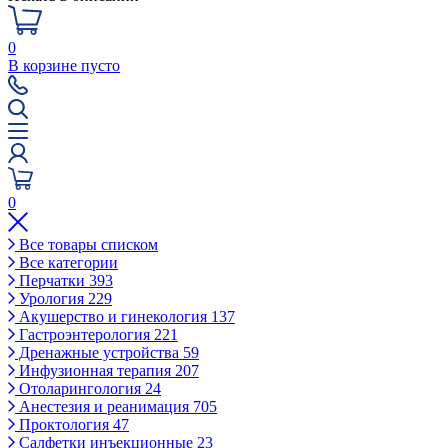
0
В корзине пусто
0
Все товары списком
Все категории
Перчатки
393
Урология
229
Акушерство и гинекология
137
Гастроэнтерология
221
Дренажные устройства
59
Инфузионная терапия
207
Отоларингология
24
Анестезия и реанимация
705
Проктология
47
Салфетки инъекционные
23