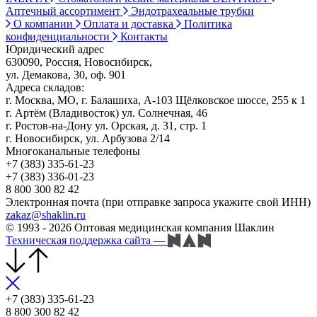
Аптечный ассортимент
Эндотрахеальные трубки
О компании
Оплата и доставка
Политика
конфиденциальности
Контакты
Юридический адрес
630090, Россия, Новосибирск,
ул. Демакова, 30, оф. 901
Адреса складов:
г. Москва, МО, г. Балашиха, А-103 Щёлковское шоссе, 255 к 1
г. Артём (Владивосток) ул. Солнечная, 46
г. Ростов-на-Дону ул. Орская, д. 31, стр. 1
г. Новосибирск, ул. Арбузова 2/14
Многоканальные телефоны
+7 (383) 335-61-23
+7 (383) 336-01-23
8 800 300 82 42
Электронная почта (при отправке запроса укажите свой ИНН)
zakaz@shaklin.ru
© 1993 - 2026 Оптовая медицинская компания Шаклин
Техническая поддержка сайта
—
+7 (383) 335-61-23
8 800 300 82 42