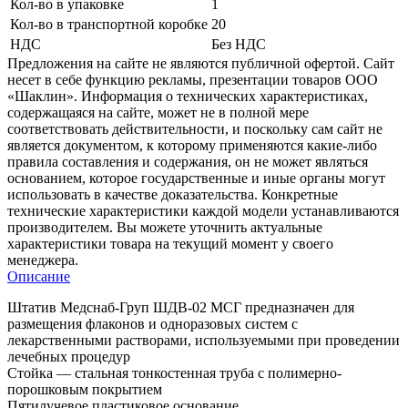
Кол-во в упаковке
1
Кол-во в транспортной коробке
20
НДС
Без НДС
Предложения на сайте не являются публичной офертой. Сайт
несет в себе функцию рекламы, презентации товаров ООО
«Шаклин». Информация о технических характеристиках,
содержащаяся на сайте, может не в полной мере
соответствовать действительности, и поскольку сам сайт не
является документом, к которому применяются какие-либо
правила составления и содержания, он не может являться
основанием, которое государственные и иные органы могут
использовать в качестве доказательства. Конкретные
технические характеристики каждой модели устанавливаются
производителем. Вы можете уточнить актуальные
характеристики товара на текущий момент у своего
менеджера.
Описание
Штатив Медснаб-Груп ШДВ-02 МСГ предназначен для
размещения флаконов и одноразовых систем с
лекарственными растворами, используемыми при проведении
лечебных процедур
Стойка — стальная тонкостенная труба с полимерно-
порошковым покрытием
Пятилучевое пластиковое основание