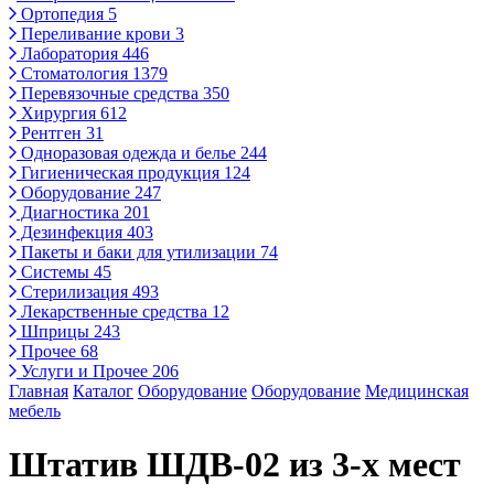
Ортопедия
5
Переливание крови
3
Лаборатория
446
Стоматология
1379
Перевязочные средства
350
Хирургия
612
Рентген
31
Одноразовая одежда и белье
244
Гигиеническая продукция
124
Оборудование
247
Диагностика
201
Дезинфекция
403
Пакеты и баки для утилизации
74
Системы
45
Стерилизация
493
Лекарственные средства
12
Шприцы
243
Прочее
68
Услуги и Прочее
206
Главная
Каталог
Оборудование
Оборудование
Медицинская
мебель
Штатив ШДВ-02 из 3-х мест