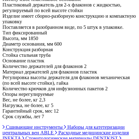
Пластиковый держатель для 2-х флаконов с жидкостью,
регулируемый по всей высоте стойки
Изделие имеет сборно-разборную конструкцию и компактную
упаковку
Поставляется в разобранном виде, по 5 штук в упаковке.
Тип фиксированный
Высота, мм 1850
Диаметр основания, мм 600
Конструкция разборная
Стойка стальная труба
Основание пластик
Количество держателей для флаконов 2
Материал держателей для флаконов пластик
Регулировка высоты держателя для флаконов механическая
(по всей высоте стойки), гайка
Количество крючков для инфузионных пакетов 2
Опоры нерегулируемые
Вес, не более, кг 2,3
Нагрузка, не более, кг 5
Гарантийный срок, мес 12
Срок службы, лет 7
Сшивающие инструменты
Наборы для катетеризации
центральных вен ABLE
Расходные медицинские изделия
INEKTA
Стоматологические материалы DENTKIST