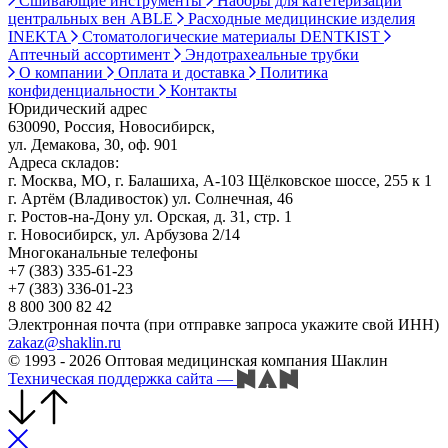
Сшивающие инструменты
Наборы для катетеризации
центральных вен ABLE
Расходные медицинские изделия
INEKTA
Стоматологические материалы DENTKIST
Аптечный ассортимент
Эндотрахеальные трубки
О компании
Оплата и доставка
Политика
конфиденциальности
Контакты
Юридический адрес
630090, Россия, Новосибирск,
ул. Демакова, 30, оф. 901
Адреса складов:
г. Москва, МО, г. Балашиха, А-103 Щёлковское шоссе, 255 к 1
г. Артём (Владивосток) ул. Солнечная, 46
г. Ростов-на-Дону ул. Орская, д. 31, стр. 1
г. Новосибирск, ул. Арбузова 2/14
Многоканальные телефоны
+7 (383) 335-61-23
+7 (383) 336-01-23
8 800 300 82 42
Электронная почта (при отправке запроса укажите свой ИНН)
zakaz@shaklin.ru
© 1993 - 2026 Оптовая медицинская компания Шаклин
Техническая поддержка сайта
—