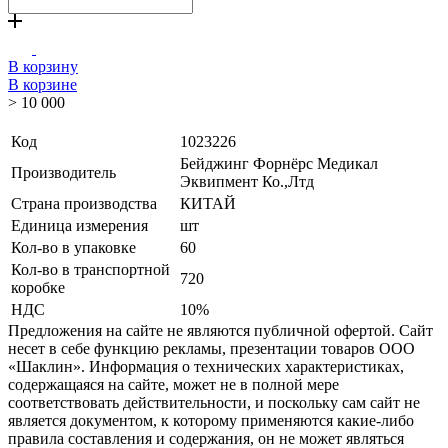
В корзину
В корзине
> 10 000
Код
1023226
Бейджинг Форнёрс Медикал
Производитель
Эквипмент Ко.,Лтд
Страна производства
КИТАЙ
Единица измерения
шт
Кол-во в упаковке
60
Кол-во в транспортной
720
коробке
НДС
10%
Предложения на сайте не являются публичной офертой. Сайт
несет в себе функцию рекламы, презентации товаров ООО
«Шаклин». Информация о технических характеристиках,
содержащаяся на сайте, может не в полной мере
соответствовать действительности, и поскольку сам сайт не
является документом, к которому применяются какие-либо
правила составления и содержания, он не может являться