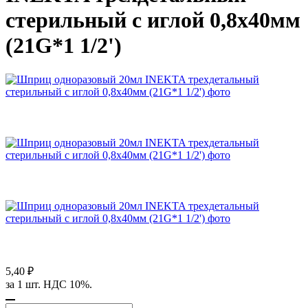
стерильный с иглой 0,8х40мм
(21G*1 1/2')
5,40 ₽
за 1 шт. НДС 10%.