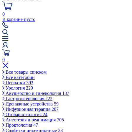
0
В корзине пусто
0
Все товары списком
Все категории
Перчатки
393
Урология
229
Акушерство и гинекология
137
Гастроэнтерология
222
Дренажные устройства
59
Инфузионная терапия
207
Отоларингология
24
Анестезия и реанимация
705
Проктология
47
Салфетки инъекционные
23