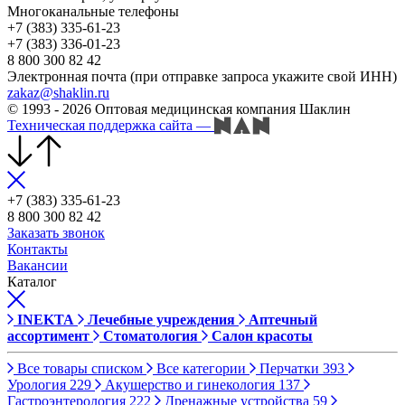
Многоканальные телефоны
+7 (383) 335-61-23
+7 (383) 336-01-23
8 800 300 82 42
Электронная почта (при отправке запроса укажите свой ИНН)
zakaz@shaklin.ru
© 1993 - 2026 Оптовая медицинская компания Шаклин
Техническая поддержка сайта
—
+7 (383) 335-61-23
8 800 300 82 42
Заказать звонок
Контакты
Вакансии
Каталог
INEKTA
Лечебные учреждения
Аптечный
ассортимент
Стоматология
Салон красоты
Все товары списком
Все категории
Перчатки
393
Урология
229
Акушерство и гинекология
137
Гастроэнтерология
222
Дренажные устройства
59