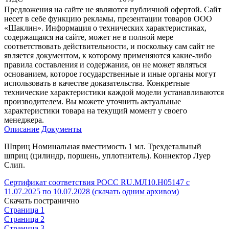
Предложения на сайте не являются публичной офертой. Сайт
несет в себе функцию рекламы, презентации товаров ООО
«Шаклин». Информация о технических характеристиках,
содержащаяся на сайте, может не в полной мере
соответствовать действительности, и поскольку сам сайт не
является документом, к которому применяются какие-либо
правила составления и содержания, он не может являться
основанием, которое государственные и иные органы могут
использовать в качестве доказательства. Конкретные
технические характеристики каждой модели устанавливаются
производителем. Вы можете уточнить актуальные
характеристики товара на текущий момент у своего
менеджера.
Описание
Документы
Шприц Номинальная вместимость 1 мл. Трехдетальный
шприц (цилиндр, поршень, уплотнитель). Коннектор Луер
Слип.
Сертификат соответствия РОСС RU.МЛ10.Н05147 с
11.07.2025 по 10.07.2028 (скачать одним архивом)
Скачать постранично
Страница 1
Страница 2
Страница 3