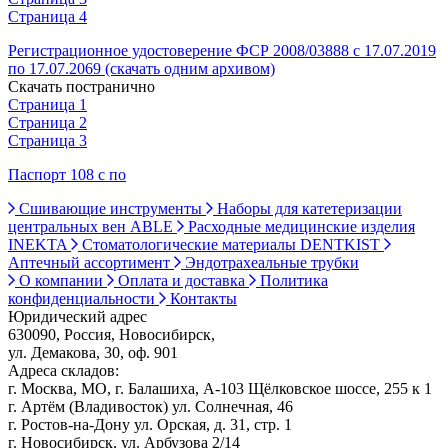
Страница 4
Регистрационное удостоверение ФСР 2008/03888 с 17.07.2019
по 17.07.2069 (скачать одним архивом)
Скачать постранично
Страница 1
Страница 2
Страница 3
Паспорт 108 с по
Сшивающие инструменты
Наборы для катетеризации
центральных вен ABLE
Расходные медицинские изделия
INEKTA
Стоматологические материалы DENTKIST
Аптечный ассортимент
Эндотрахеальные трубки
О компании
Оплата и доставка
Политика
конфиденциальности
Контакты
Юридический адрес
630090, Россия, Новосибирск,
ул. Демакова, 30, оф. 901
Адреса складов:
г. Москва, МО, г. Балашиха, А-103 Щёлковское шоссе, 255 к 1
г. Артём (Владивосток) ул. Солнечная, 46
г. Ростов-на-Дону ул. Орская, д. 31, стр. 1
г. Новосибирск, ул. Арбузова 2/14